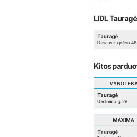
LIDL Tauragė
Tauragė
Dariaus ir girėno 48
Kitos parduo
VYNOTEK
Tauragė
Gedimino g. 28
MAXIMA
Tauragė