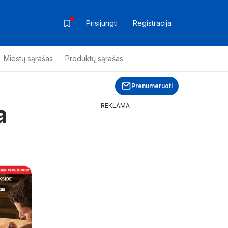
Prisijungti
Registracija
Miestų sąrašas
Produktų sąrašas
Prenumeruoti
a
REKLAMA