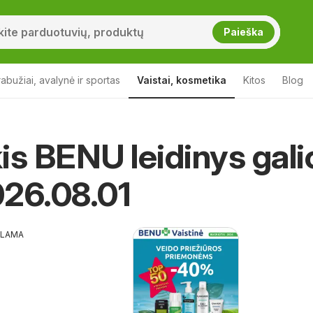
Paieška
abužiai, avalynė ir sportas
Vaistai, kosmetika
Kitos
Blog
is BENU leidinys gali
26.08.01
KLAMA