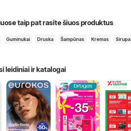
iuose taip pat rasite šiuos produktus
Guminukai
Druska
Šampūnas
Kremas
Sirupa
leidiniai ir katalogai