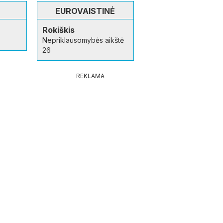
EUROVAISTINĖ
Rokiškis
Nepriklausomybės aikštė
26
REKLAMA