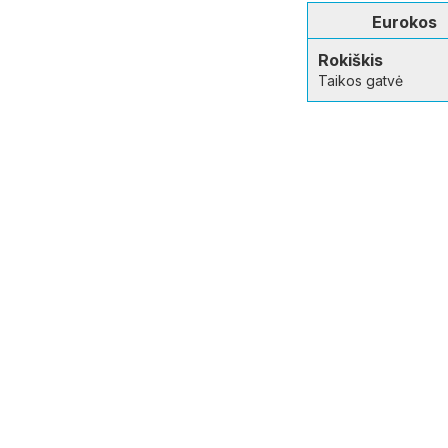
Eurokos
Rokiškis
Taikos gatvė