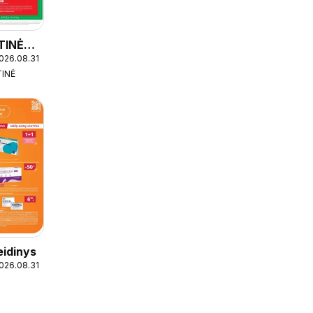
TINĖ
2026.08.31
TINĖ
eidinys
2026.08.31