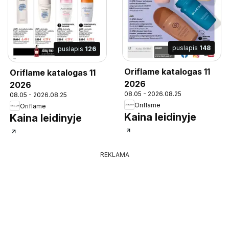
puslapis
148
puslapis
126
Oriflame katalogas 11
Oriflame katalogas 11
2026
2026
08.05 - 2026.08.25
08.05 - 2026.08.25
Oriflame
Oriflame
Kaina leidinyje
Kaina leidinyje
REKLAMA