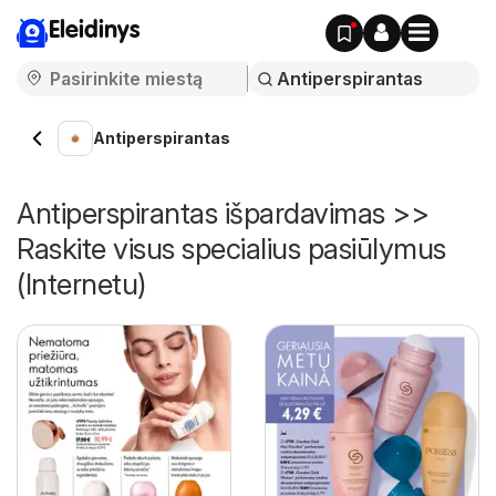
Eleidinys
Antiperspirantas
Antiperspirantas išpardavimas >>
Raskite visus specialius pasiūlymus
(Internetu)