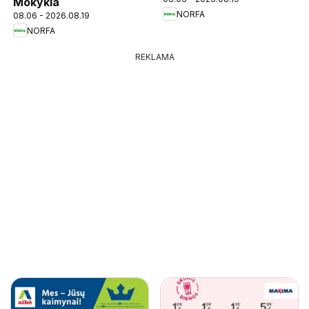
Mokykla
NORFA
08.06 - 2026.08.19
NORFA
REKLAMA