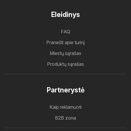
Eleidinys
FAQ
Pranešti apie turinį
Miestų sąrašas
Produktų sąrašas
Partnerystė
Kaip reklamuoti
B2B zona