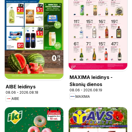
MAXIMA leidinys -
Skonių dienos
AIBE leidinys
08.06 - 2026.08.19
08.06 - 2026.08.18
MAXIMA
AIBE