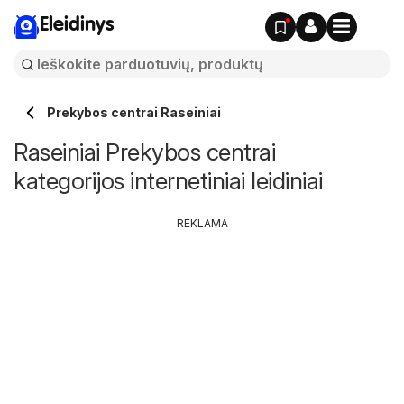
Eleidinys
Prekybos centrai Raseiniai
Raseiniai Prekybos centrai
kategorijos internetiniai leidiniai
REKLAMA