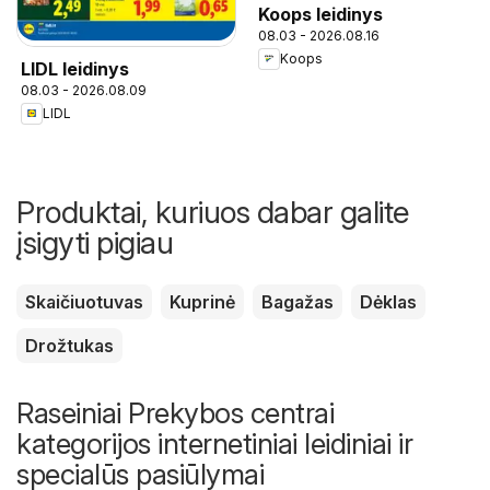
Koops leidinys
08.03 - 2026.08.16
Koops
LIDL leidinys
08.03 - 2026.08.09
LIDL
Produktai, kuriuos dabar galite
įsigyti pigiau
Skaičiuotuvas
Kuprinė
Bagažas
Dėklas
Drožtukas
Raseiniai Prekybos centrai
kategorijos internetiniai leidiniai ir
specialūs pasiūlymai