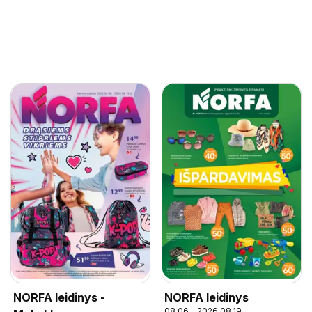
NORFA leidinys -
NORFA leidinys
08.06 - 2026.08.19