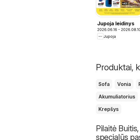
Jupoja leidinys
2026.06.16 - 2026.08.1
Jupoja
Produktai, k
Sofa
Vonia
Akumuliatorius
Krepšys
Pilaitė Buitis
specialūs pa