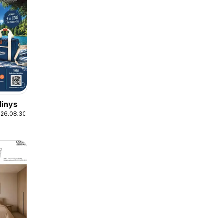
dinys
026.08.30