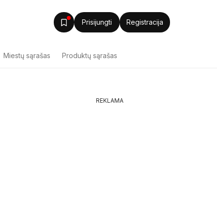
Prisijungti
Registracija
Miestų sąrašas
Produktų sąrašas
REKLAMA