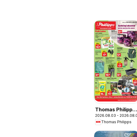
Thomas Philipps
2026.08.03 - 2026.08.
leidinys
Thomas Philipps