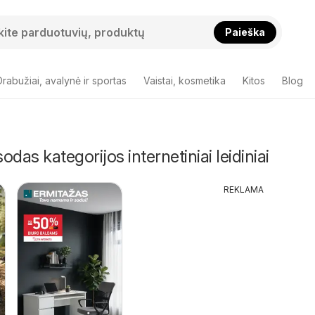
Paieška
Drabužiai, avalynė ir sportas
Vaistai, kosmetika
Kitos
Blog
 sodas kategorijos internetiniai leidiniai
REKLAMA