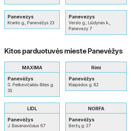
Panevezys
Panevezys
Kranto g., Panevėžys 23
Verslo g., Liūdynės k.,
Panevezy 7
Kitos parduotuvės mieste Panevėžys
MAXIMA
Rimi
Panevėžys
Panevėžys
G. Petkevičaitės-Bitės g.
Klaipėdos g. 82
35
LIDL
NORFA
Panevėžys
Panevėžys
J. Basanavičiaus 67
Beržų g. 27