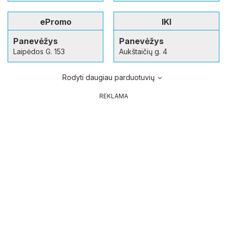
ePromo
IKI
Panevėžys
Panevėžys
Laipėdos G. 153
Aukštaičių g. 4
Rodyti daugiau parduotuvių
REKLAMA