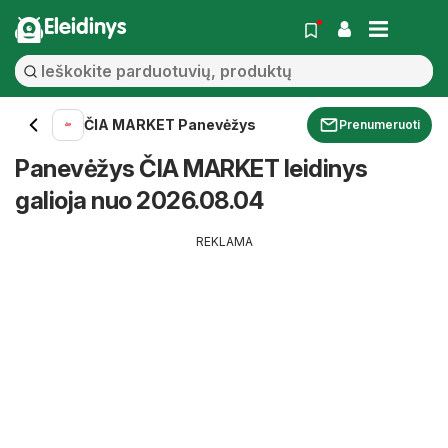
Eleidinys
ČIA MARKET Panevėžys
Prenumeruoti
Panevėžys ČIA MARKET leidinys
galioja nuo 2026.08.04
REKLAMA