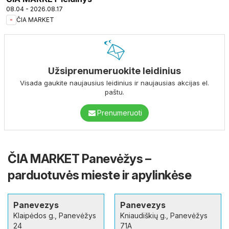
08.04 - 2026.08.17
ČIA MARKET
Užsiprenumeruokite leidinius
Visada gaukite naujausius leidinius ir naujausias akcijas el.
paštu.
Prenumeruoti
ČIA MARKET Panevėžys –
parduotuvės mieste ir apylinkėse
Panevezys
Panevezys
Klaipėdos g., Panevėžys
Kniaudiškių g., Panevėžys
24
71A