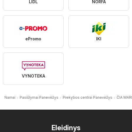
LIDL
NORFA
ePromo
IKI
VYNOTEKA
Namai
Pasiūlymai Panevėžys
Prekybos centrai Panevėžys
ČIA MAR
Eleidinys