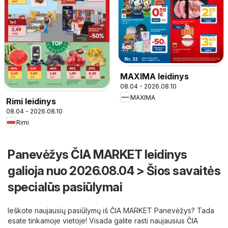
MAXIMA leidinys
08.04 - 2026.08.10
MAXIMA
Rimi leidinys
08.04 - 2026.08.10
Rimi
Panevėžys ČIA MARKET leidinys
galioja nuo 2026.08.04 > Šios savaitės
specialūs pasiūlymai
Ieškote naujausių pasiūlymų iš ČIA MARKET Panevėžys? Tada
esate tinkamoje vietoje! Visada galite rasti naujausius ČIA