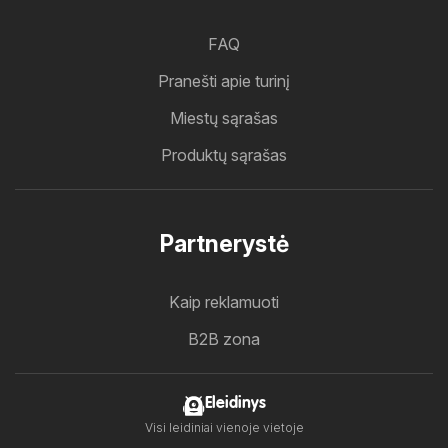
FAQ
Pranešti apie turinį
Miestų sąrašas
Produktų sąrašas
Partnerystė
Kaip reklamuoti
B2B zona
Eleidinys
Visi leidiniai vienoje vietoje