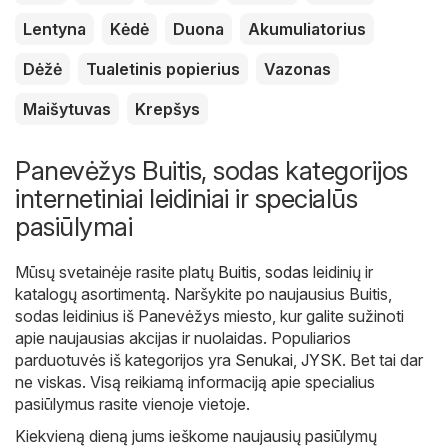
Lentyna
Kėdė
Duona
Akumuliatorius
Dėžė
Tualetinis popierius
Vazonas
Maišytuvas
Krepšys
Panevėžys Buitis, sodas kategorijos
internetiniai leidiniai ir specialūs
pasiūlymai
Mūsų svetainėje rasite platų
Buitis, sodas
leidinių ir
katalogų asortimentą. Naršykite po naujausius Buitis,
sodas leidinius iš Panevėžys miesto, kur galite sužinoti
apie naujausias akcijas ir nuolaidas. Populiarios
parduotuvės iš kategorijos yra
Senukai
,
JYSK
. Bet tai dar
ne viskas. Visą reikiamą informaciją apie specialius
pasiūlymus rasite vienoje vietoje.
Kiekvieną dieną jums ieškome naujausių pasiūlymų