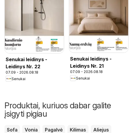
Senukai leidinys -
Senukai leidinys -
Leidinys Nr. 21
Leidinys Nr. 22
07.09 - 2026.08.18
07.09 - 2026.08.18
Senukai
Senukai
Produktai, kuriuos dabar galite
įsigyti pigiau
Sofa
Vonia
Pagalvė
Kilimas
Aliejus