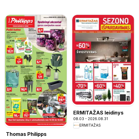
ERMITAŽAS leidinys
08.03 - 2026.08.31
ERMITAŽAS
Thomas Philipps