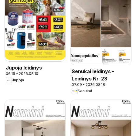
Jupoja leidinys
Senukai leidinys -
06.16 - 2026.08.10
Leidinys Nr. 23
Jupoja
07.09 - 2026.08.18
Senukai