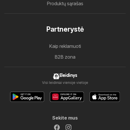
Produktų sąrašas
Partnerystė
Kaip reklamuoti
B2B zona
Eleidinys
Visi leidiniai vienoje vietoje
Sekite mus