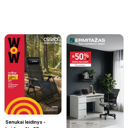
Senukai leidinys -