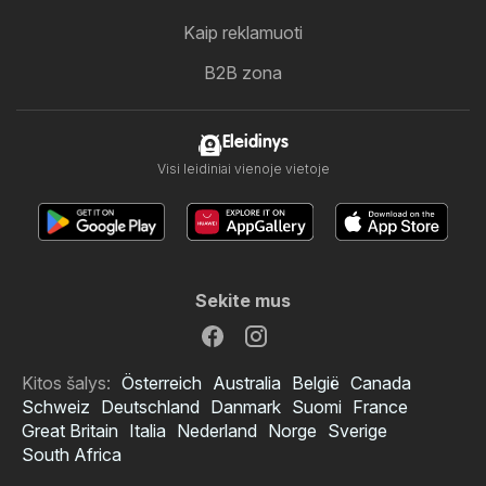
Kaip reklamuoti
B2B zona
Eleidinys
Visi leidiniai vienoje vietoje
Sekite mus
Kitos šalys:
Österreich
Australia
België
Canada
Schweiz
Deutschland
Danmark
Suomi
France
Great Britain
Italia
Nederland
Norge
Sverige
South Africa