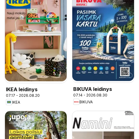
BIKUVA leidinys
IKEA leidinys
07.14 - 2026.08.30
07.17 - 2026.08.20
BIKUVA
IKEA