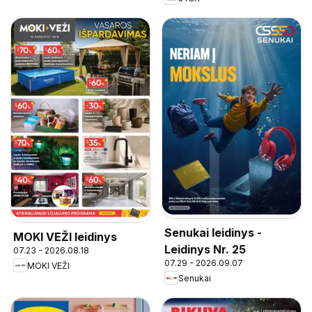
Senukai leidinys -
MOKI VEŽI leidinys
Leidinys Nr. 25
07.23 - 2026.08.18
07.29 - 2026.09.07
MOKI VEŽI
Senukai