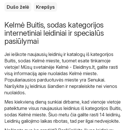
Dušo želė
Krepšys
Kelmė Buitis, sodas kategorijos
internetiniai leidiniai ir specialūs
pasiūlymai
Jei ieškote naujausių leidinių ir katalogų iš kategorijos
Buitis, sodas Kelmė mieste, tuomet esate tinkamoje
vietoje! Mūsų svetainėje
Kelmė - Eleidinys.lt
, galite rasti
visą informaciją apie nuolaidas Kelmė mieste.
Populiariausios parduotuvės mieste yra
Senukai
.
Naršykite jų leidinius šiandien ir nepraleiskite nei vienos
nuolaidos.
Mes kiekvieną dieną sunkiai dirbame, kad vienoje vietoje
pateiktume visus naujausius leidinius iš kategorijos Buitis,
sodas Kelmė mieste. Šiuo metu čia galite rasti 14 leidinių.
Leidinių galiojimo laikas ribotas, tad per ilgai nedvejokite.