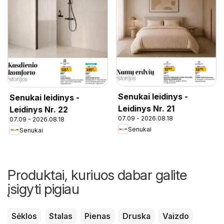
Senukai leidinys -
Senukai leidinys -
Leidinys Nr. 21
Leidinys Nr. 22
07.09 - 2026.08.18
07.09 - 2026.08.18
Senukai
Senukai
Produktai, kuriuos dabar galite
įsigyti pigiau
Sėklos
Stalas
Pienas
Druska
Vaizdo