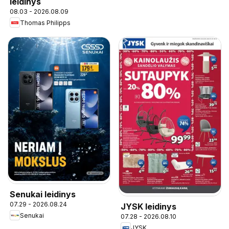
leidinys
08.03 - 2026.08.09
Thomas Philipps
Senukai leidinys
07.29 - 2026.08.24
JYSK leidinys
Senukai
07.28 - 2026.08.10
JYSK