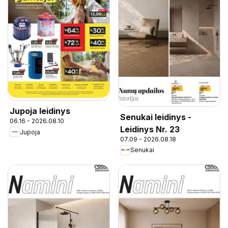
Jupoja leidinys
Senukai leidinys -
06.16 - 2026.08.10
Leidinys Nr. 23
Jupoja
07.09 - 2026.08.18
Senukai