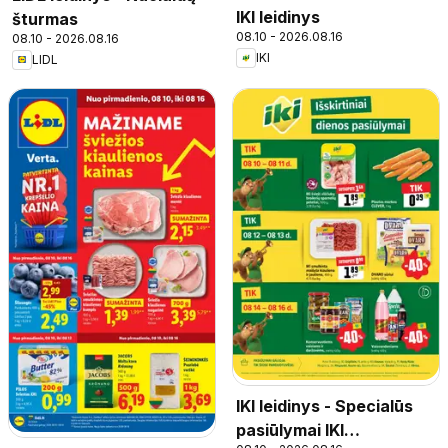
IKI leidinys
šturmas
08.10 - 2026.08.16
08.10 - 2026.08.16
IKI
LIDL
IKI leidinys - Specialūs
pasiūlymai IKI