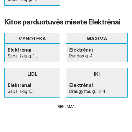
Kitos parduotuvės mieste Elektrėnai
VYNOTEKA
MAXIMA
Elektrėnai
Elektrėnai
Sabališkių g. 1 U
Rungos g. 4
LIDL
IKI
Elektrėnai
Elektrėnai
Sabališkių 1D
Draugystės g. 13-4
REKLAMA