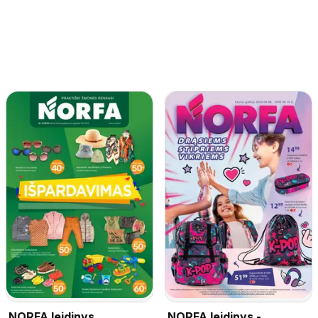
NORFA leidinys
NORFA leidinys -