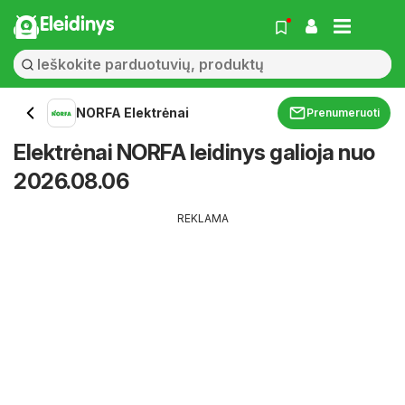
Eleidinys
NORFA Elektrėnai
Prenumeruoti
Elektrėnai NORFA leidinys galioja nuo
2026.08.06
REKLAMA