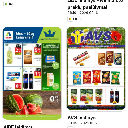
LIDL leidinys - Ne maisto
IKI
prekių pasiūlymai
08.10 - 2026.08.16
LIDL
AVS leidinys
08.05 - 2026.08.20
AIBE leidinys