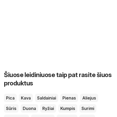
Šiuose leidiniuose taip pat rasite šiuos
produktus
Pica
Kava
Saldainiai
Pienas
Aliejus
Sūris
Duona
Ryžiai
Kumpis
Surimi