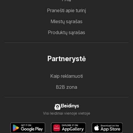
Pranešti apie turinį
Miestų sąrašas
Produktų sąrašas
Partnerystė
Kaip reklamuoti
B2B zona
Eleidinys
Visi leidiniai vienoje vietoje