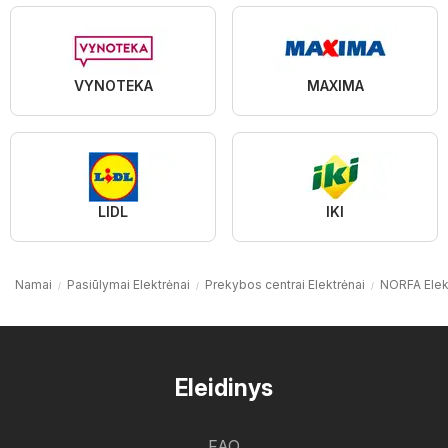
VYNOTEKA
MAXIMA
LIDL
IKI
Namai
Pasiūlymai Elektrėnai
Prekybos centrai Elektrėnai
NORFA Elek
Eleidinys
FAQ