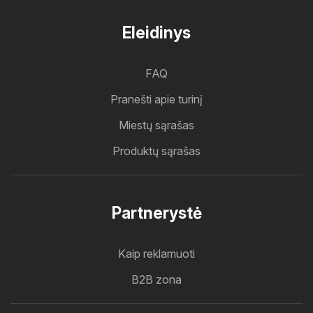
Eleidinys
FAQ
Pranešti apie turinį
Miestų sąrašas
Produktų sąrašas
Partnerystė
Kaip reklamuoti
B2B zona