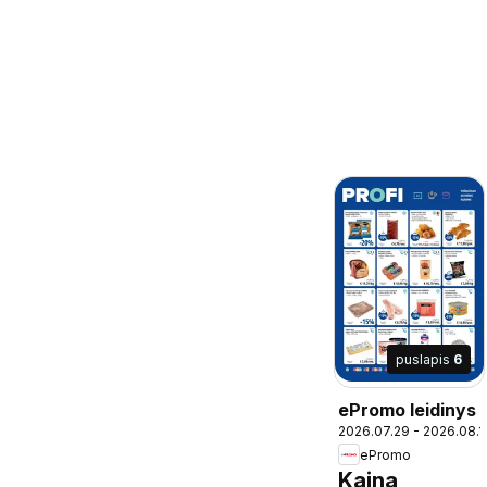
puslapis
6
ePromo leidinys
2026.07.29 - 2026.08.1
ePromo
Kaina