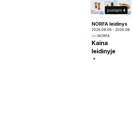
puslapis
4
NORFA leidinys
2026.08.06 - 2026.08.
NORFA
Kaina
leidinyje