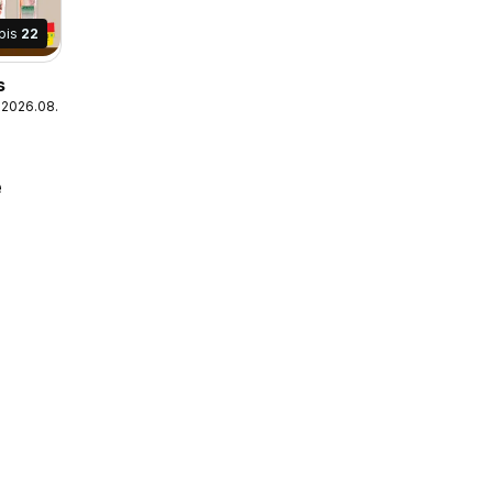
pis
22
s
 2026.08.09
e