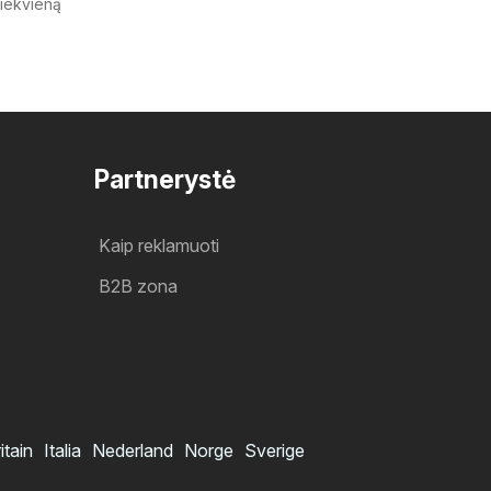
kiekvieną
Partnerystė
Kaip reklamuoti
B2B zona
itain
Italia
Nederland
Norge
Sverige