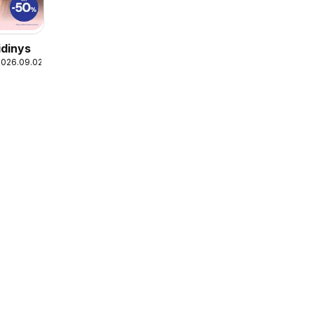
idinys
2026.09.02