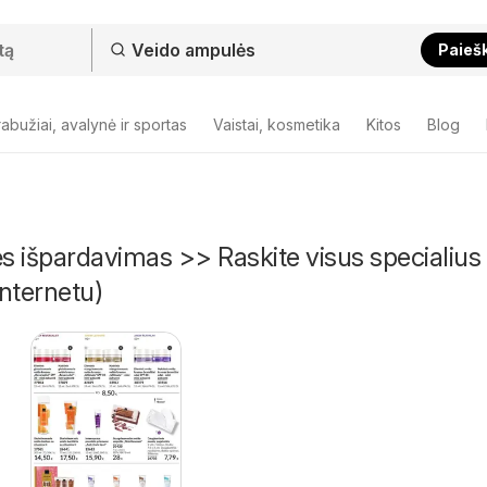
Paieš
abužiai, avalynė ir sportas
Vaistai, kosmetika
Kitos
Blog
 išpardavimas >> Raskite visus specialius
nternetu)