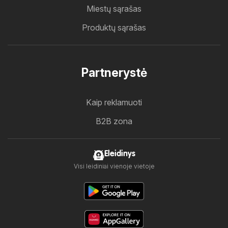
Miestų sąrašas
Produktų sąrašas
Partnerystė
Kaip reklamuoti
B2B zona
Eleidinys
Visi leidiniai vienoje vietoje