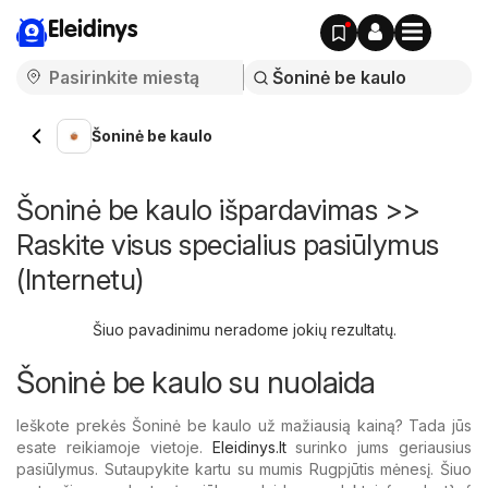
Eleidinys
Šoninė be kaulo
Šoninė be kaulo išpardavimas >>
Raskite visus specialius pasiūlymus
(Internetu)
Šiuo pavadinimu neradome jokių rezultatų.
Šoninė be kaulo su nuolaida
Ieškote prekės Šoninė be kaulo už mažiausią kainą? Tada jūs
esate reikiamoje vietoje.
Eleidinys.lt
surinko jums geriausius
pasiūlymus. Sutaupykite kartu su mumis Rugpjūtis mėnesį. Šiuo