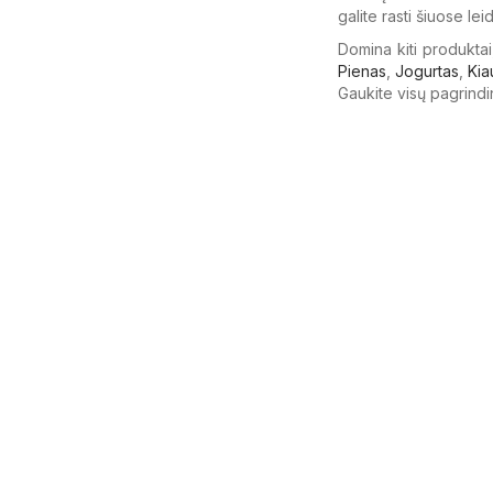
galite rasti šiuose lei
Domina kiti produktai
Pienas
,
Jogurtas
,
Kia
Gaukite visų pagrindi