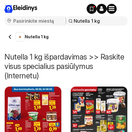
Eleidinys
Nutella 1 kg
Nutella 1 kg išpardavimas >> Raskite
visus specialius pasiūlymus
(Internetu)