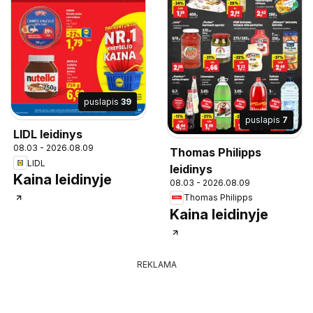
puslapis
39
puslapis
7
LIDL leidinys
08.03 - 2026.08.09
Thomas Philipps
LIDL
leidinys
Kaina leidinyje
08.03 - 2026.08.09
Thomas Philipps
Kaina leidinyje
REKLAMA