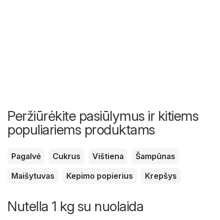
Peržiūrėkite pasiūlymus ir kitiems
populiariems produktams
Pagalvė
Cukrus
Vištiena
Šampūnas
Maišytuvas
Kepimo popierius
Krepšys
Nutella 1 kg su nuolaida