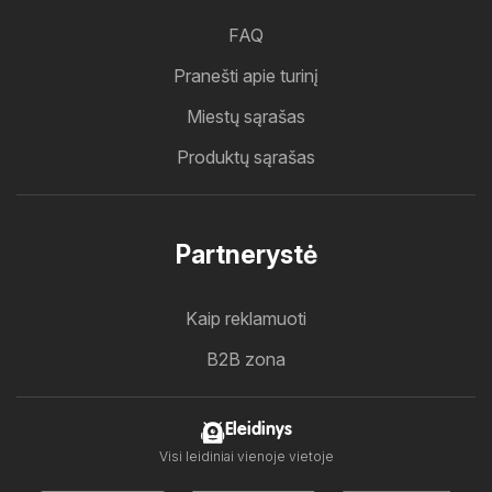
FAQ
Pranešti apie turinį
Miestų sąrašas
Produktų sąrašas
Partnerystė
Kaip reklamuoti
B2B zona
Eleidinys
Visi leidiniai vienoje vietoje