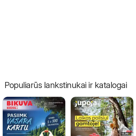
Populiarūs lankstinukai ir katalogai