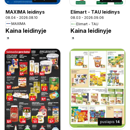
MAXIMA leidinys
Elimart - TAU leidinys
08.04 - 2026.08.10
08.03 - 2026.09.06
MAXIMA
Elimart - TAU
Kaina leidinyje
Kaina leidinyje
puslapis
14