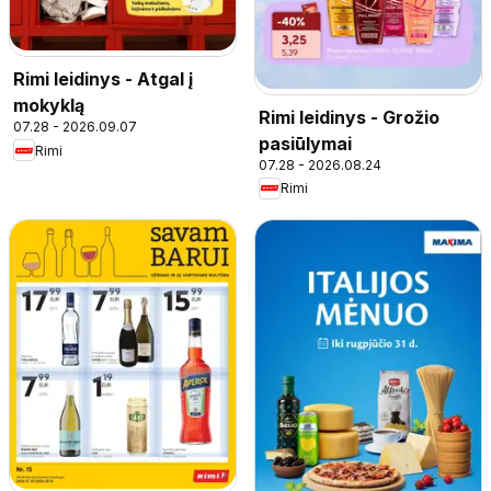
Rimi leidinys - Atgal į
mokyklą
Rimi leidinys - Grožio
07.28 - 2026.09.07
pasiūlymai
Rimi
07.28 - 2026.08.24
Rimi