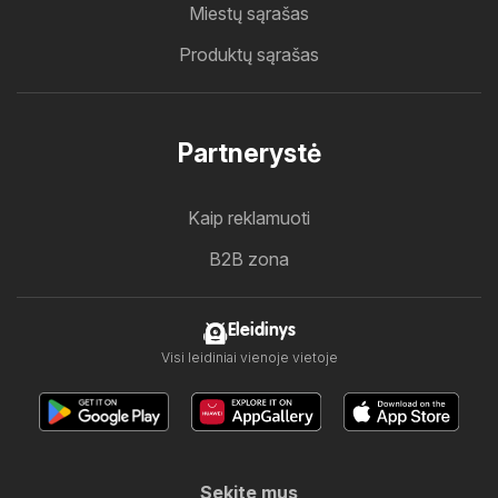
Miestų sąrašas
Produktų sąrašas
Partnerystė
Kaip reklamuoti
B2B zona
Eleidinys
Visi leidiniai vienoje vietoje
Sekite mus