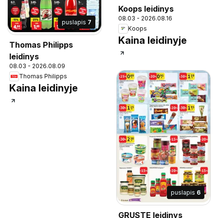
Koops leidinys
08.03 - 2026.08.16
puslapis
7
Koops
Kaina leidinyje
Thomas Philipps
leidinys
08.03 - 2026.08.09
Thomas Philipps
Kaina leidinyje
puslapis
6
GRUSTE leidinys