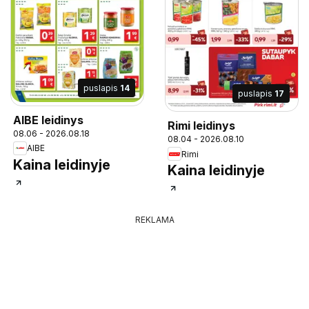
puslapis
14
puslapis
17
AIBE leidinys
Rimi leidinys
08.06 - 2026.08.18
08.04 - 2026.08.10
AIBE
Rimi
Kaina leidinyje
Kaina leidinyje
REKLAMA