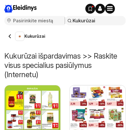
Eleidinys
Kukurūzai
Kukurūzai išpardavimas >> Raskite
visus specialius pasiūlymus
(Internetu)