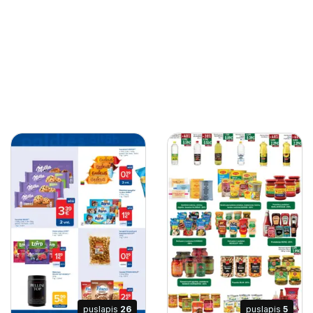
puslapis
26
puslapis
5