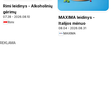
Rimi leidinys - Alkoholinių
gėrimų
MAXIMA leidinys -
07.28 - 2026.08.10
Rimi
Italijos mėnuo
08.04 - 2026.08.31
MAXIMA
REKLAMA