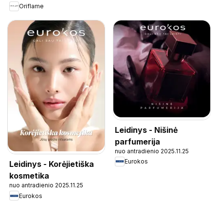
Oriflame
Leidinys - Nišinė
parfumerija
nuo antradienio 2025.11.25
Eurokos
Leidinys - Korėjietiška
kosmetika
nuo antradienio 2025.11.25
Eurokos