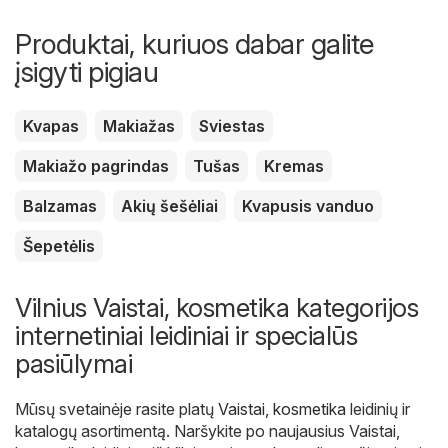
Produktai, kuriuos dabar galite
įsigyti pigiau
Kvapas
Makiažas
Sviestas
Makiažo pagrindas
Tušas
Kremas
Balzamas
Akių šešėliai
Kvapusis vanduo
Šepetėlis
Vilnius Vaistai, kosmetika kategorijos
internetiniai leidiniai ir specialūs
pasiūlymai
Mūsų svetainėje rasite platų
Vaistai, kosmetika
leidinių ir
katalogų asortimentą. Naršykite po naujausius Vaistai,