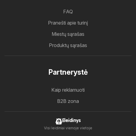
FAQ
Pranešti apie turinį
Miestų sąrašas
Produktų sąrašas
Partnerystė
Kaip reklamuoti
B2B zona
Eleidinys
Visi leidiniai vienoje vietoje