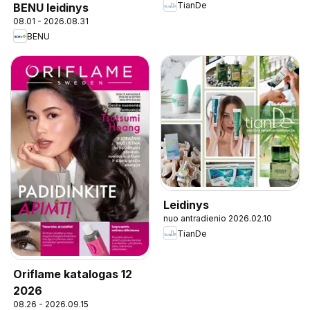
TianDe
BENU leidinys
08.01 - 2026.08.31
BENU
Leidinys
nuo antradienio 2026.02.10
TianDe
Oriflame katalogas 12
2026
08.26 - 2026.09.15