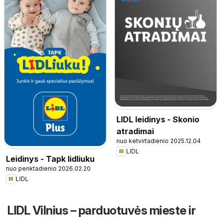
LIDL leidinys - Skonio
atradimai
nuo ketvirtadienio 2025.12.04
LIDL
Leidinys - Tapk lidliuku
nuo penktadienio 2026.02.20
LIDL
LIDL Vilnius – parduotuvės mieste ir