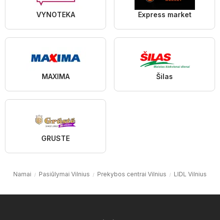
VYNOTEKA
Express market
MAXIMA
Šilas
GRUSTE
Namai
Pasiūlymai Vilnius
Prekybos centrai Vilnius
LIDL Vilnius