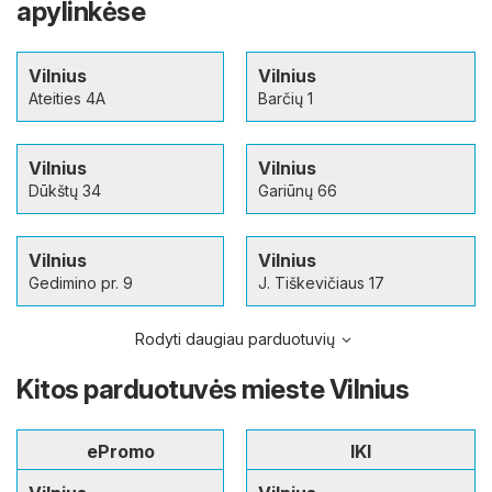
apylinkėse
Vilnius
Vilnius
Ateities 4A
Barčių 1
Vilnius
Vilnius
Dūkštų 34
Gariūnų 66
Vilnius
Vilnius
Gedimino pr. 9
J. Tiškevičiaus 17
Rodyti daugiau parduotuvių
Kitos parduotuvės mieste Vilnius
ePromo
IKI