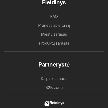
Eleidinys
FAQ
Pranešti apie turinį
Miestų sąrašas
Produktų sąrašas
Partnerystė
Kaip reklamuoti
B2B zona
Eleidinys