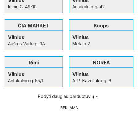
Vilnius
Vilnius
Irtimų G. 49-10
Antakalnio g. 42
ČIA MARKET
Koops
Vilnius
Vilnius
Aušros Vartų g. 3A
Metalo 2
Rimi
NORFA
Vilnius
Vilnius
Antakalnio g. 55/1
A. P. Kavoliuko g. 6
Rodyti daugiau parduotuvių
REKLAMA