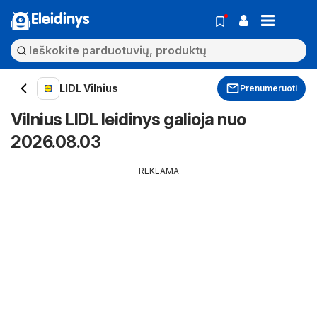
Eleidinys
LIDL Vilnius
Prenumeruoti
Vilnius LIDL leidinys galioja nuo
2026.08.03
REKLAMA