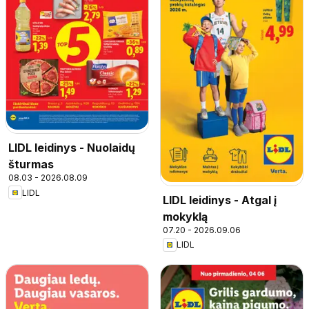
LIDL leidinys - Nuolaidų
šturmas
08.03 - 2026.08.09
LIDL
LIDL leidinys - Atgal į
mokyklą
07.20 - 2026.09.06
LIDL