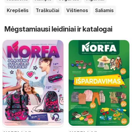
Krepšelis
Traškučiai
Vištienos
Saliamis
Mėgstamiausi leidiniai ir katalogai