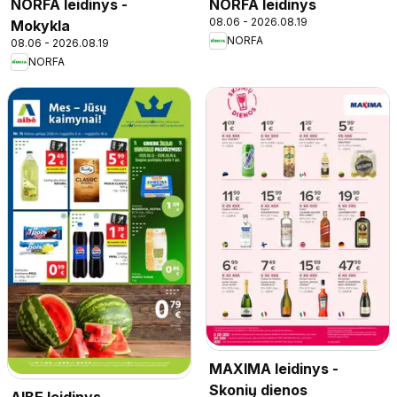
NORFA leidinys -
NORFA leidinys
08.06 - 2026.08.19
Mokykla
NORFA
08.06 - 2026.08.19
NORFA
MAXIMA leidinys -
Skonių dienos