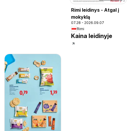
Rimi leidinys - Atgal į
mokyklą
07.28 - 2026.09.07
Rimi
Kaina leidinyje