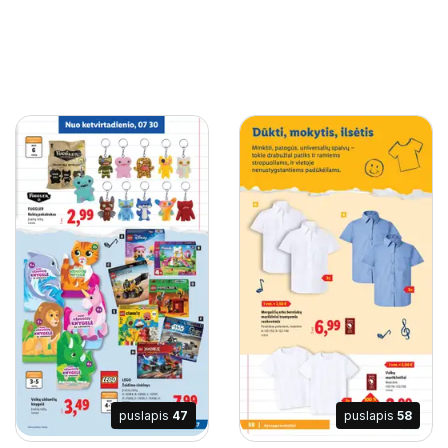
puslapis
47
puslapis
58