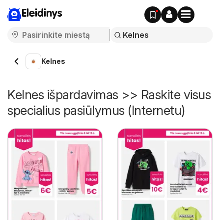
Eleidinys
Kelnes
Kelnes išpardavimas >> Raskite visus
specialius pasiūlymus (Internetu)