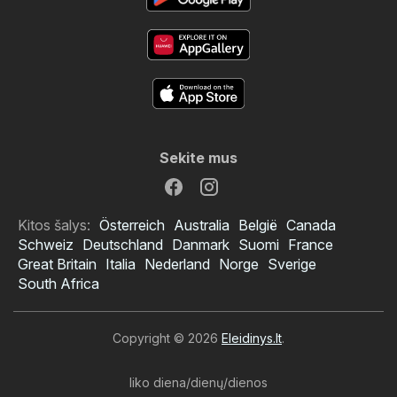
Sekite mus
Kitos šalys:
Österreich
Australia
België
Canada
Schweiz
Deutschland
Danmark
Suomi
France
Great Britain
Italia
Nederland
Norge
Sverige
South Africa
Copyright © 2026
Eleidinys.lt
.
liko diena/dienų/dienos