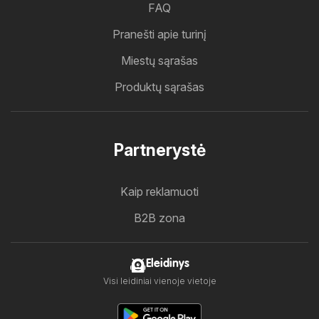
FAQ
Pranešti apie turinį
Miestų sąrašas
Produktų sąrašas
Partnerystė
Kaip reklamuoti
B2B zona
Eleidinys
Visi leidiniai vienoje vietoje