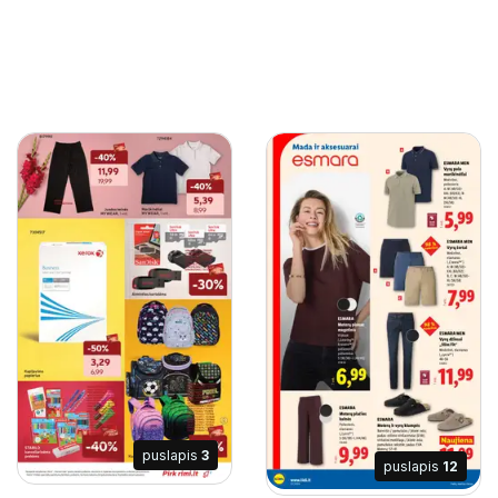
puslapis
3
puslapis
12