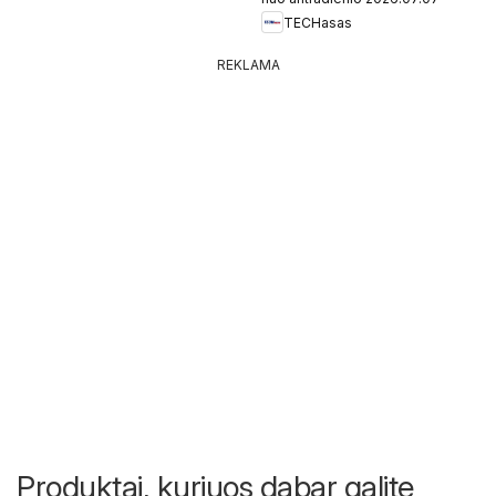
TECHasas
REKLAMA
Produktai, kuriuos dabar galite