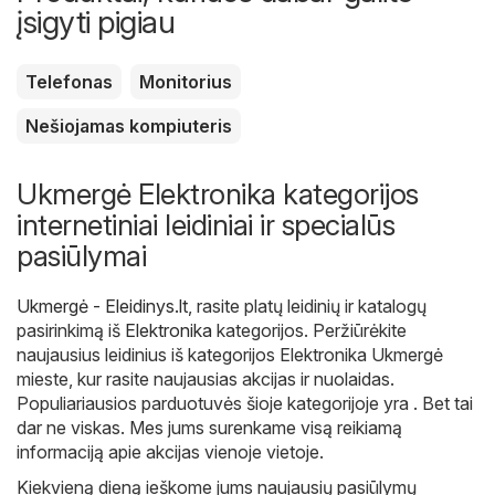
įsigyti pigiau
Telefonas
Monitorius
Nešiojamas kompiuteris
Ukmergė Elektronika kategorijos
internetiniai leidiniai ir specialūs
pasiūlymai
Ukmergė - Eleidinys.lt
, rasite platų leidinių ir katalogų
pasirinkimą iš
Elektronika
kategorijos. Peržiūrėkite
naujausius leidinius iš kategorijos Elektronika Ukmergė
mieste, kur rasite naujausias akcijas ir nuolaidas.
Populiariausios parduotuvės šioje kategorijoje yra . Bet tai
dar ne viskas. Mes jums surenkame visą reikiamą
informaciją apie akcijas vienoje vietoje.
Kiekvieną dieną ieškome jums naujausių pasiūlymų