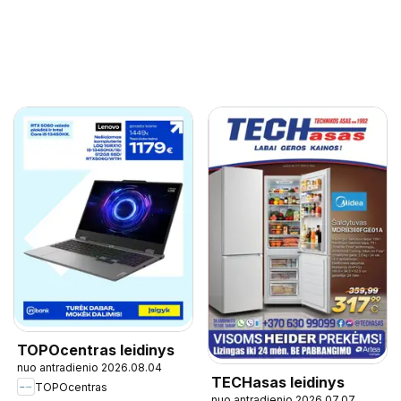
TOPOcentras leidinys
nuo antradienio 2026.08.04
TECHasas leidinys
TOPOcentras
nuo antradienio 2026.07.07