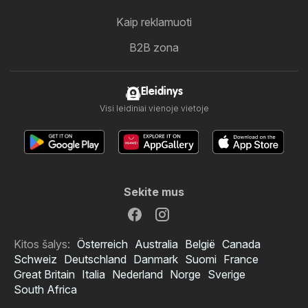
Kaip reklamuoti
B2B zona
Eleidinys
Visi leidiniai vienoje vietoje
Sekite mus
Kitos šalys:
Österreich
Australia
België
Canada
Schweiz
Deutschland
Danmark
Suomi
France
Great Britain
Italia
Nederland
Norge
Sverige
South Africa