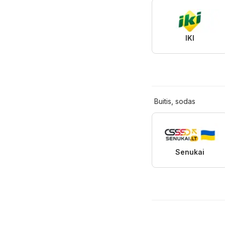
IKI
Buitis, sodas
Senukai