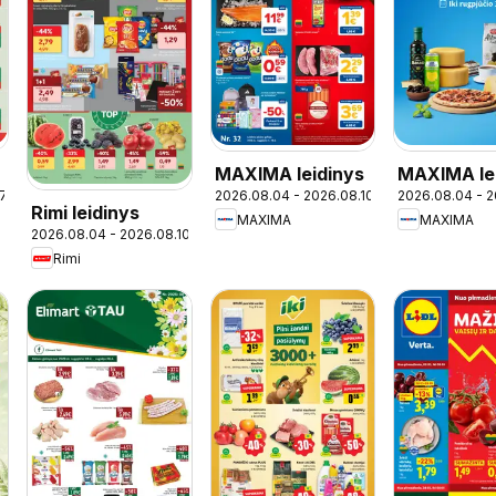
MAXIMA leidinys
MAXIMA le
17
2026.08.04 - 2026.08.10
2026.08.04 - 2
- Italijos 
Rimi leidinys
MAXIMA
MAXIMA
2026.08.04 - 2026.08.10
Rimi