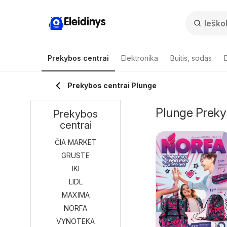
Eleidinys
Prekybos centrai
Elektronika
Buitis, sodas
Prekybos centrai Plunge
Plunge Prekybo
Prekybos
centrai
ČIA MARKET
GRUSTE
IKI
LIDL
MAXIMA
NORFA
VYNOTEKA