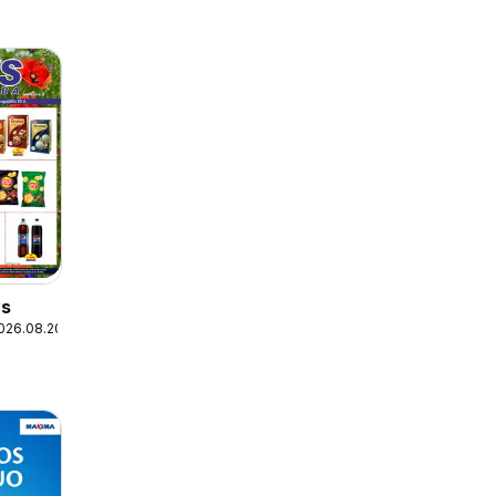
ys
026.08.20