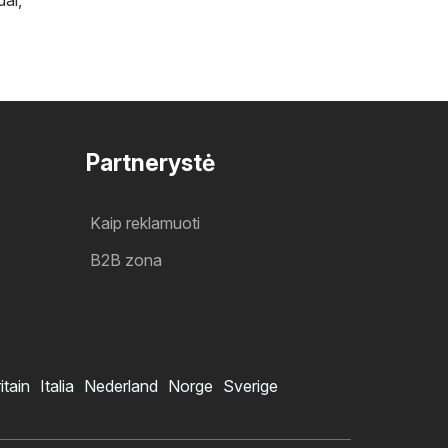
Partnerystė
Kaip reklamuoti
B2B zona
itain
Italia
Nederland
Norge
Sverige