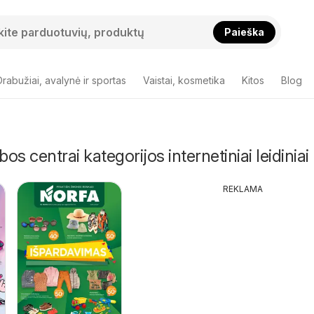
Paieška
Drabužiai, avalynė ir sportas
Vaistai, kosmetika
Kitos
Blog
s centrai kategorijos internetiniai leidiniai
REKLAMA