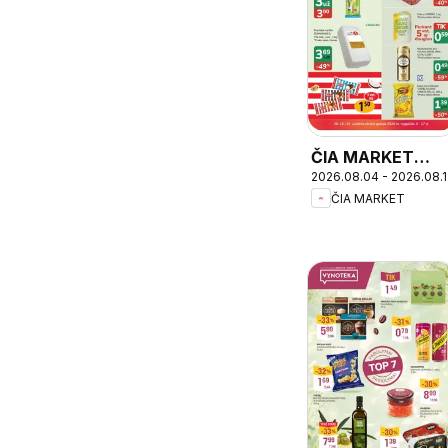
ČIA MARKET
2026.08.04 - 2026.08.
leidinys
ČIA MARKET