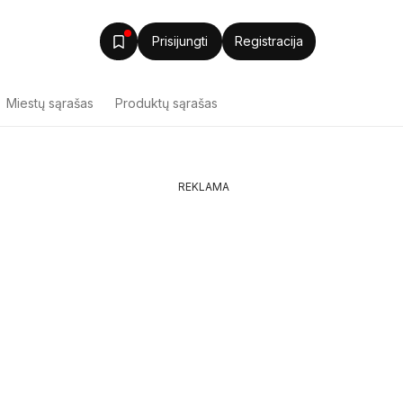
Prisijungti
Registracija
Miestų sąrašas
Produktų sąrašas
REKLAMA