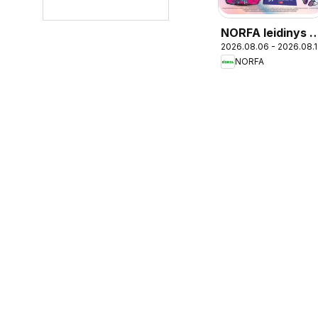
NORFA leidinys -
2026.08.06 - 2026.08.
Mokykla
NORFA