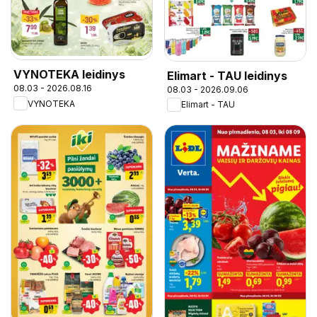
VYNOTEKA leidinys
Elimart - TAU leidinys
08.03 - 2026.08.16
08.03 - 2026.09.06
VYNOTEKA
Elimart - TAU