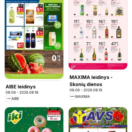
MAXIMA leidinys -
Skonių dienos
AIBE leidinys
08.06 - 2026.08.19
08.06 - 2026.08.18
MAXIMA
AIBE