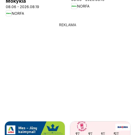
Mokykla
NORFA
08.06 - 2026.08.19
NORFA
REKLAMA