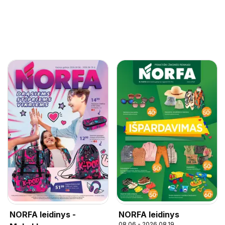
NORFA leidinys -
NORFA leidinys
08.06 - 2026.08.19