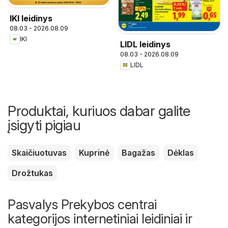
IKI leidinys
08.03 - 2026.08.09
IKI
LIDL leidinys
08.03 - 2026.08.09
LIDL
Produktai, kuriuos dabar galite
įsigyti pigiau
Skaičiuotuvas
Kuprinė
Bagažas
Dėklas
Drožtukas
Pasvalys Prekybos centrai
kategorijos internetiniai leidiniai ir