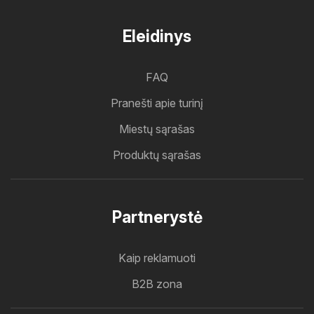
Eleidinys
FAQ
Pranešti apie turinį
Miestų sąrašas
Produktų sąrašas
Partnerystė
Kaip reklamuoti
B2B zona