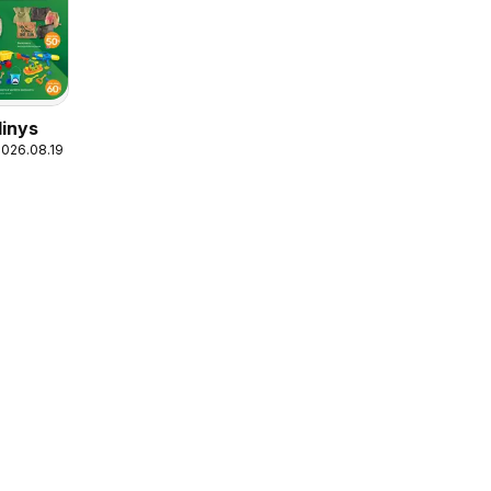
dinys
2026.08.19