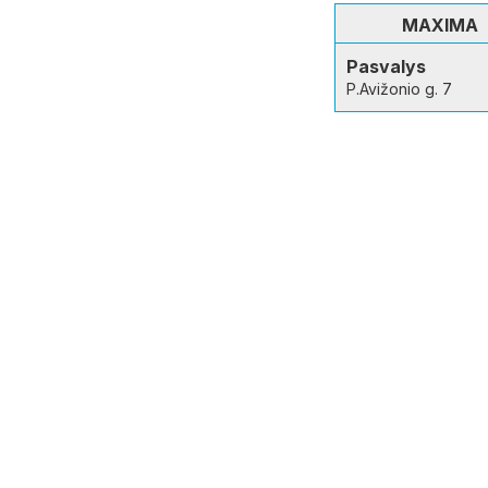
MAXIMA
Pasvalys
P.Avižonio g. 7