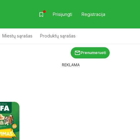
Prisijungti
Registracija
Miestų sąrašas
Produktų sąrašas
Prenumeruoti
REKLAMA