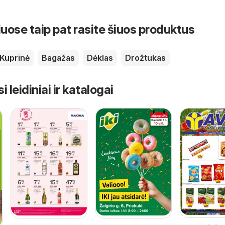
iuose taip pat rasite šiuos produktus
Kuprinė
Bagažas
Dėklas
Drožtukas
leidiniai ir katalogai