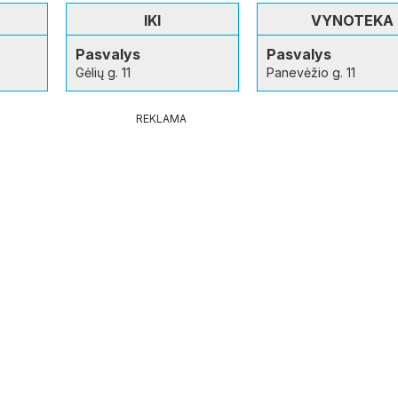
IKI
VYNOTEKA
Pasvalys
Pasvalys
Gėlių g. 11
Panevėžio g. 11
REKLAMA