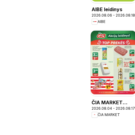
AIBE leidinys
2026.08.06 - 2026.08.18
AIBE
ČIA MARKET
2026.08.04 - 2026.08.17
leidinys
ČIA MARKET