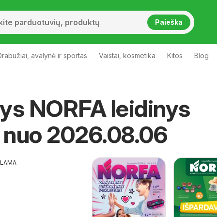
Paieška
Drabužiai, avalynė ir sportas
Vaistai, kosmetika
Kitos
Blog
ys NORFA leidinys
a nuo 2026.08.06
KLAMA