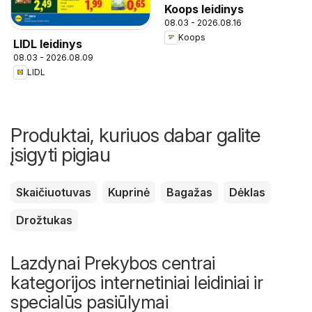
Koops leidinys
08.03 - 2026.08.16
Koops
LIDL leidinys
08.03 - 2026.08.09
LIDL
Produktai, kuriuos dabar galite
įsigyti pigiau
Skaičiuotuvas
Kuprinė
Bagažas
Dėklas
Drožtukas
Lazdynai Prekybos centrai
kategorijos internetiniai leidiniai ir
specialūs pasiūlymai