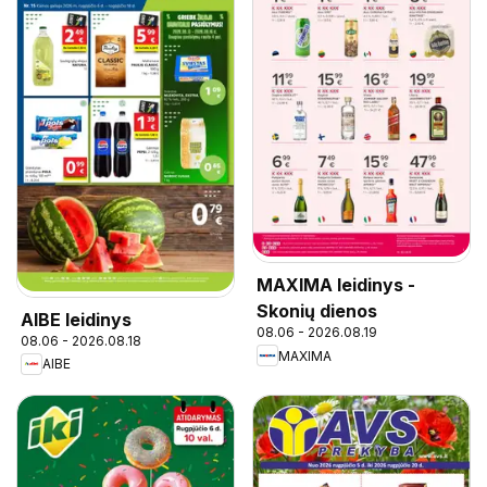
MAXIMA leidinys -
Skonių dienos
AIBE leidinys
08.06 - 2026.08.19
08.06 - 2026.08.18
MAXIMA
AIBE