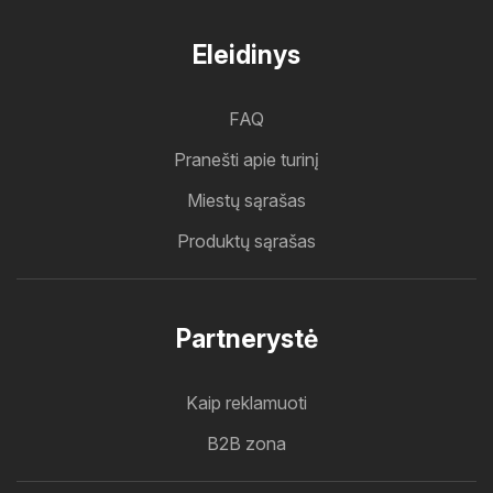
Eleidinys
FAQ
Pranešti apie turinį
Miestų sąrašas
Produktų sąrašas
Partnerystė
Kaip reklamuoti
B2B zona