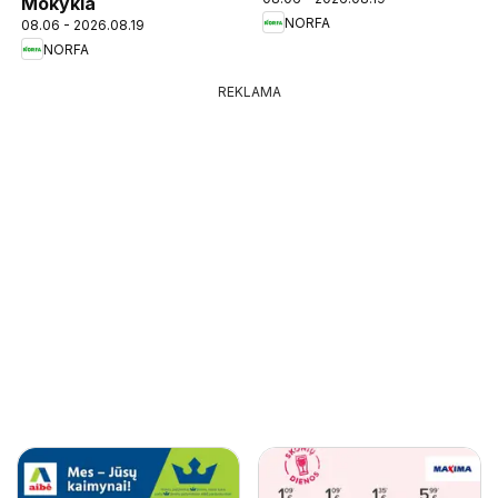
Mokykla
NORFA
08.06 - 2026.08.19
NORFA
REKLAMA