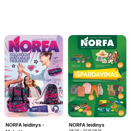
NORFA leidinys -
NORFA leidinys
08.06 - 2026.08.19