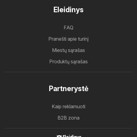
Eleidinys
FAQ
Pranešti apie turinį
Miestų sąrašas
Produktų sąrašas
Partnerystė
Kaip reklamuoti
B2B zona