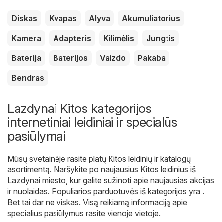
Diskas
Kvapas
Alyva
Akumuliatorius
Kamera
Adapteris
Kilimėlis
Jungtis
Baterija
Baterijos
Vaizdo
Pakaba
Bendras
Lazdynai Kitos kategorijos
internetiniai leidiniai ir specialūs
pasiūlymai
Mūsų svetainėje rasite platų
Kitos
leidinių ir katalogų
asortimentą. Naršykite po naujausius Kitos leidinius iš
Lazdynai miesto, kur galite sužinoti apie naujausias akcijas
ir nuolaidas. Populiarios parduotuvės iš kategorijos yra .
Bet tai dar ne viskas. Visą reikiamą informaciją apie
specialius pasiūlymus rasite vienoje vietoje.