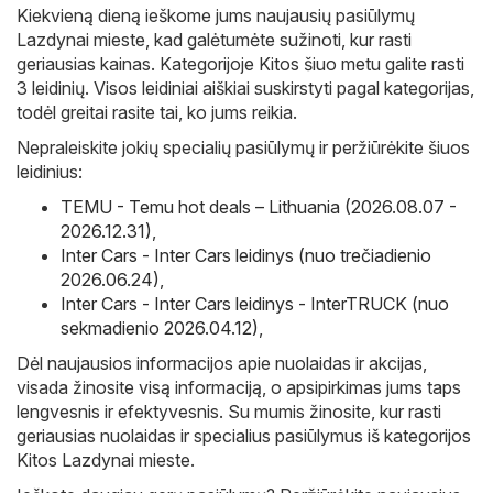
Kiekvieną dieną ieškome jums naujausių pasiūlymų
Lazdynai mieste, kad galėtumėte sužinoti, kur rasti
geriausias kainas. Kategorijoje Kitos šiuo metu galite rasti
3 leidinių. Visos leidiniai aiškiai suskirstyti pagal kategorijas,
todėl greitai rasite tai, ko jums reikia.
Nepraleiskite jokių specialių pasiūlymų ir peržiūrėkite šiuos
leidinius:
TEMU - Temu hot deals – Lithuania (2026.08.07 -
2026.12.31)
,
Inter Cars - Inter Cars leidinys (nuo trečiadienio
2026.06.24)
,
Inter Cars - Inter Cars leidinys - InterTRUCK (nuo
sekmadienio 2026.04.12)
,
Dėl naujausios informacijos apie nuolaidas ir akcijas,
visada žinosite visą informaciją, o apsipirkimas jums taps
lengvesnis ir efektyvesnis. Su mumis žinosite, kur rasti
geriausias nuolaidas ir specialius pasiūlymus iš kategorijos
Kitos Lazdynai mieste.