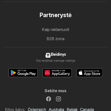
Partnerystė
Kaip reklamuoti
B2B zona
Eleidinys
Visi leidiniai vienoje vietoje
Sekite mus
Kitos šalys:
Österreich
Australia
België
Canada