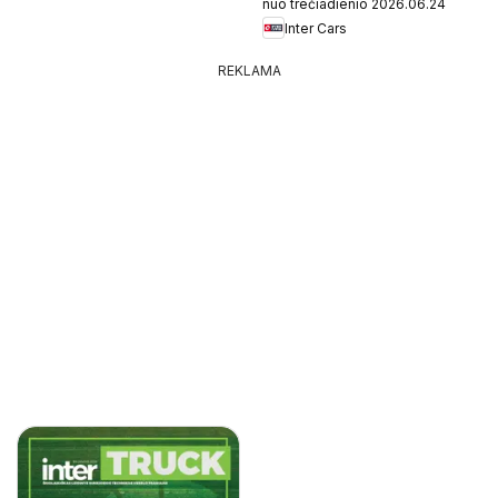
nuo trečiadienio 2026.06.24
Inter Cars
REKLAMA