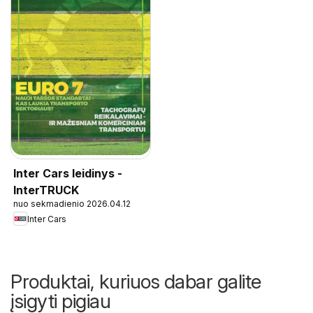
Inter Cars leidinys -
InterTRUCK
nuo sekmadienio 2026.04.12
Inter Cars
Produktai, kuriuos dabar galite
įsigyti pigiau