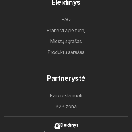
Eleidinys
FAQ
Pranešti apie turinį
Miestų sąrašas
Produktų sąrašas
Partnerystė
Kaip reklamuoti
B2B zona
Eleidinys