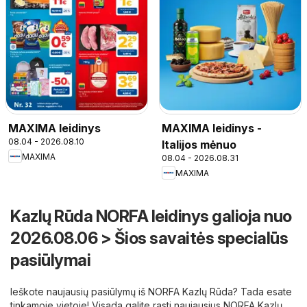
MAXIMA leidinys
MAXIMA leidinys -
08.04 - 2026.08.10
Italijos mėnuo
MAXIMA
08.04 - 2026.08.31
MAXIMA
Kazlų Rūda NORFA leidinys galioja nuo
2026.08.06 > Šios savaitės specialūs
pasiūlymai
Ieškote naujausių pasiūlymų iš NORFA Kazlų Rūda? Tada esate
tinkamoje vietoje! Visada galite rasti naujausius NORFA Kazlų