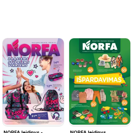
NORFA leidinys -
NORFA leidinys