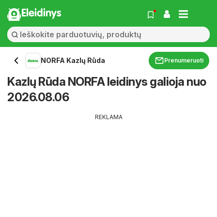
Eleidinys
NORFA Kazlų Rūda
Prenumeruoti
Kazlų Rūda NORFA leidinys galioja nuo
2026.08.06
REKLAMA