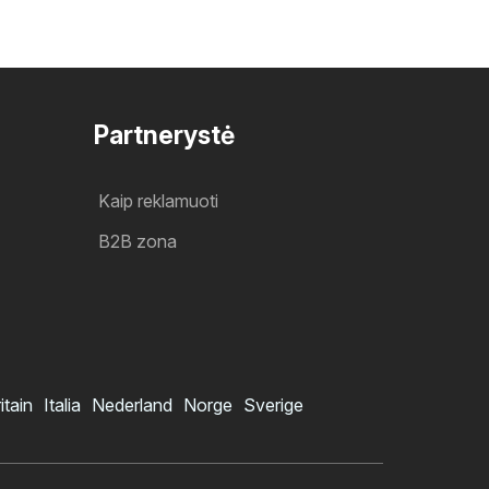
Partnerystė
Kaip reklamuoti
B2B zona
itain
Italia
Nederland
Norge
Sverige