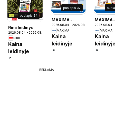
puslapis
32
pusl
puslapis
24
MAXIMA
MAXIMA
17
2026.08.04 - 2026.08.10
2026.08.04 -
leidinys
leidinys - 
Rimi leidinys
MAXIMA
MAXIMA
mėnuo
2026.08.04 - 2026.08.10
Kaina
Kaina
Rimi
leidinyje
leidinyj
Kaina
leidinyje
REKLAMA