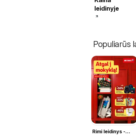
leidinyje
Populiarūs l
Rimi leidinys -