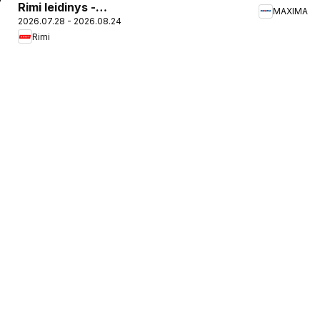
7
Rimi leidinys -
MAXIMA
2026.07.28 - 2026.08.24
Grožio pasiūlymai
Rimi