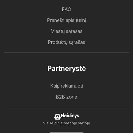
FAQ
Pranešti apie turinį
Miestų sąrašas
Produktų sąrašas
Partnerystė
Kaip reklamuoti
B2B zona
Eleidinys
Visi leidiniai vienoje vietoje