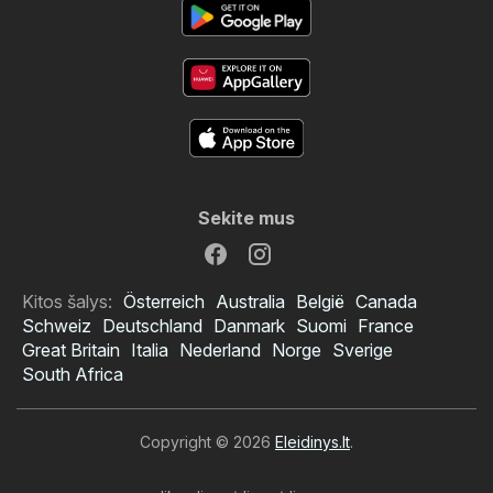
Sekite mus
Kitos šalys:
Österreich
Australia
België
Canada
Schweiz
Deutschland
Danmark
Suomi
France
Great Britain
Italia
Nederland
Norge
Sverige
South Africa
Copyright © 2026
Eleidinys.lt
.