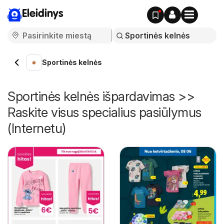
Eleidinys
Sportinės kelnės
Sportinės kelnės išpardavimas >>
Raskite visus specialius pasiūlymus
(Internetu)