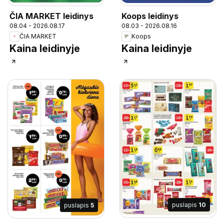
ČIA MARKET leidinys
Koops leidinys
08.04 - 2026.08.17
08.03 - 2026.08.16
ČIA MARKET
Koops
Kaina leidinyje
Kaina leidinyje
puslapis
10
puslapis
5