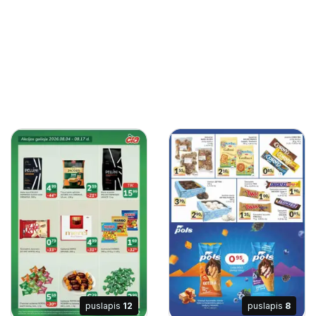
puslapis
12
puslapis
8