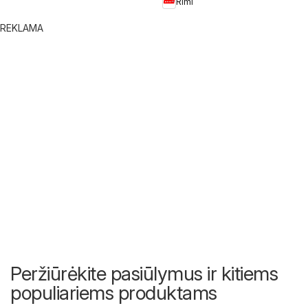
Rimi
REKLAMA
Peržiūrėkite pasiūlymus ir kitiems
populiariems produktams