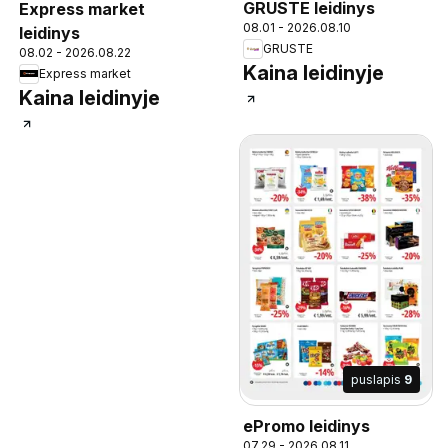
GRUSTE leidinys
Express market
08.01 - 2026.08.10
leidinys
GRUSTE
08.02 - 2026.08.22
Kaina leidinyje
Express market
Kaina leidinyje
puslapis
9
ePromo leidinys
07.29 - 2026.08.11