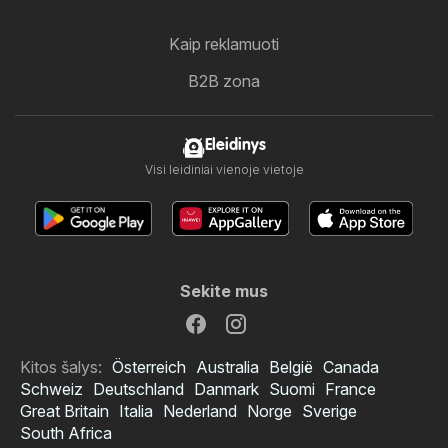
Kaip reklamuoti
B2B zona
Eleidinys
Visi leidiniai vienoje vietoje
Sekite mus
Kitos šalys:
Österreich
Australia
België
Canada
Schweiz
Deutschland
Danmark
Suomi
France
Great Britain
Italia
Nederland
Norge
Sverige
South Africa