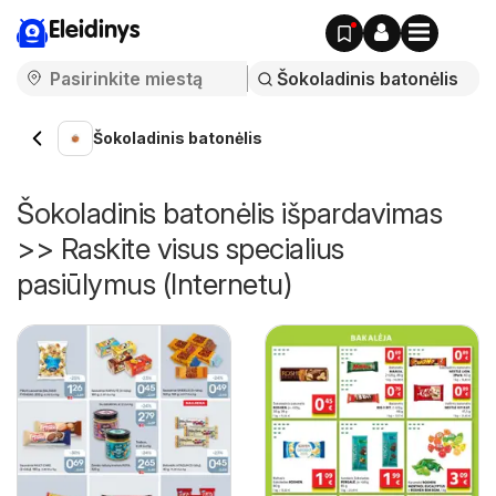
Eleidinys
Šokoladinis batonėlis
Šokoladinis batonėlis išpardavimas
>> Raskite visus specialius
pasiūlymus (Internetu)