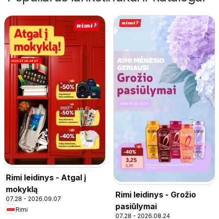
Rimi leidinys - Atgal į
mokyklą
Rimi leidinys - Grožio
07.28 - 2026.09.07
pasiūlymai
Rimi
07.28 - 2026.08.24