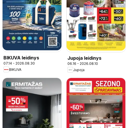
BIKUVA leidinys
Jupoja leidinys
07.14 - 2026.08.30
06.16 - 2026.08.10
BIKUVA
Jupoja