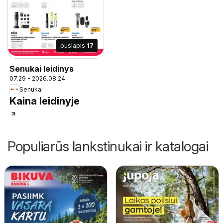
puslapis
17
Senukai leidinys
07.29 - 2026.08.24
Senukai
Kaina leidinyje
Populiarūs lankstinukai ir katalogai