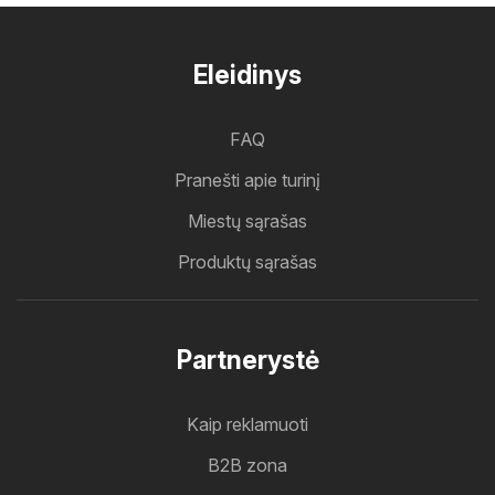
Eleidinys
FAQ
Pranešti apie turinį
Miestų sąrašas
Produktų sąrašas
Partnerystė
Kaip reklamuoti
B2B zona