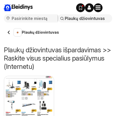
Eleidinys
Plaukų džiovintuvas
Plaukų džiovintuvas išpardavimas >>
Raskite visus specialius pasiūlymus
(Internetu)