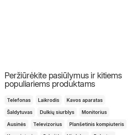
Peržiūrėkite pasiūlymus ir kitiems
populiariems produktams
Telefonas
Laikrodis
Kavos aparatas
Šaldytuvas
Dulkių siurblys
Monitorius
Ausinės
Televizorius
Planšetinis kompiuteris