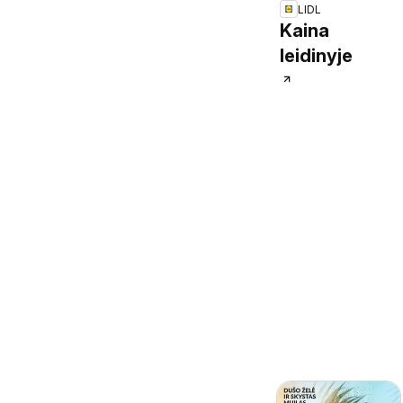
LIDL
Kaina
leidinyje