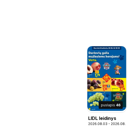
puslapis
46
LIDL leidinys
2026.08.03 - 2026.08.