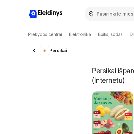
Eleidinys
Prekybos centrai
Elektronika
Buitis, sodas
Dr
Persikai
Persikai išpa
(Internetu)