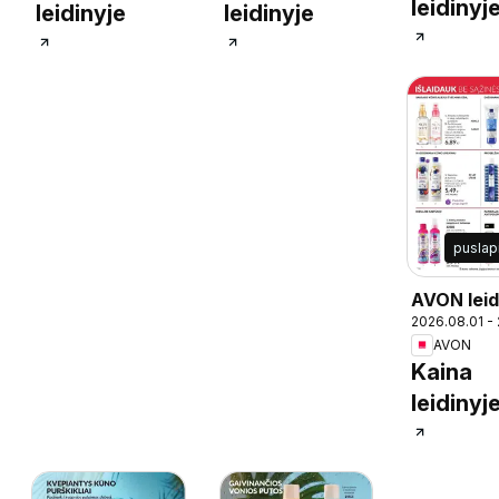
leidinyj
leidinyje
leidinyje
puslap
AVON leid
2026.08.01 -
AVON
Kaina
leidinyj