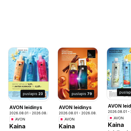
puslap
puslapis
23
puslapis
79
AVON leid
AVON leidinys
AVON leidinys
2026.08.01 -
2026.08.01 - 2026.08.31
2026.08.01 - 2026.08.31
AVON
AVON
AVON
Kaina
Kaina
Kaina
09