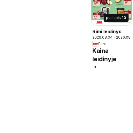
puslapis
10
Rimi leidinys
2026.08.04 - 2026.08.
Rimi
Kaina
leidinyje