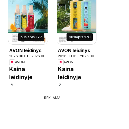
puslapis
177
puslapis
178
AVON leidinys
AVON leidinys
1
2026.08.01 - 2026.08.31
2026.08.01 - 2026.08.31
AVON
AVON
Kaina
Kaina
leidinyje
leidinyje
REKLAMA