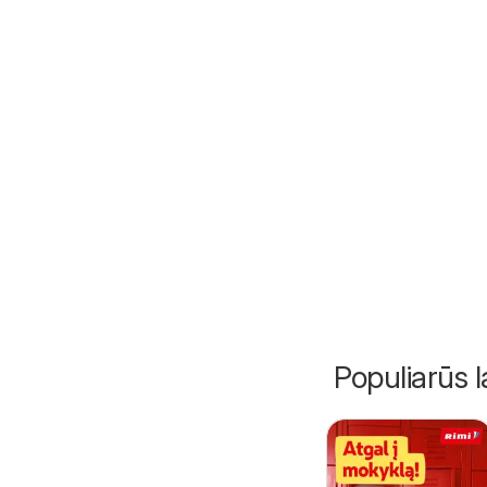
Populiarūs l