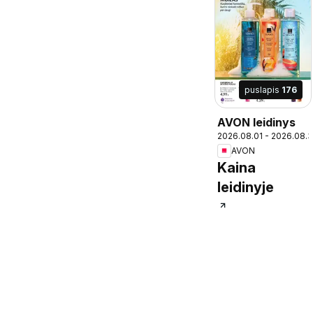
puslapis
176
AVON leidinys
2026.08.01 - 2026.08.3
AVON
Kaina
leidinyje