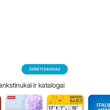
ŽIŪRĖTI DAUGIAU
ankstinukai ir katalogai