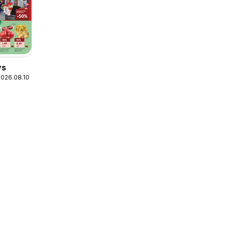
ys
2026.08.10