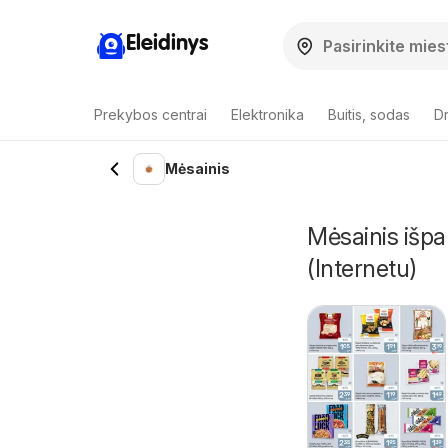
Eleidinys
Prekybos centrai
Elektronika
Buitis, sodas
Dr
Mėsainis
Mėsainis išpa
(Internetu)