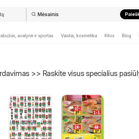
Paieš
abužiai, avalynė ir sportas
Vaistai, kosmetika
Kitos
Blog
rdavimas >> Raskite visus specialius pasi