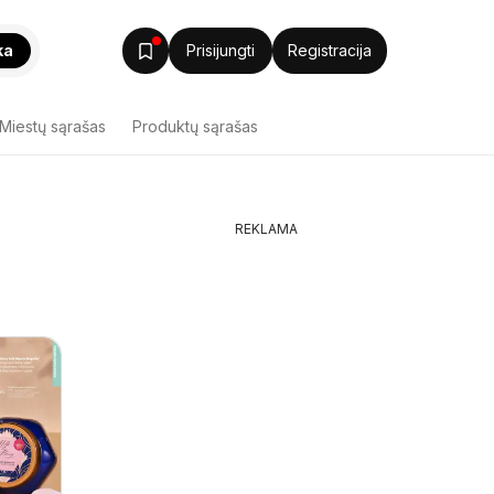
ka
Prisijungti
Registracija
Miestų sąrašas
Produktų sąrašas
REKLAMA