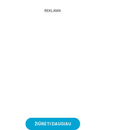
REKLAMA
ŽIŪRĖTI DAUGIAU