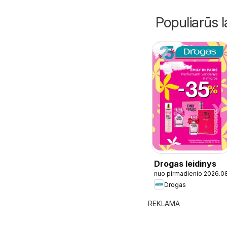
Populiarūs l
Drogas leidinys
nuo pirmadienio 2026.0
Drogas
REKLAMA