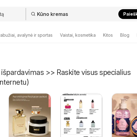
Paieš
abužiai, avalynė ir sportas
Vaistai, kosmetika
Kitos
Blog
išpardavimas >> Raskite visus specialius
nternetu)