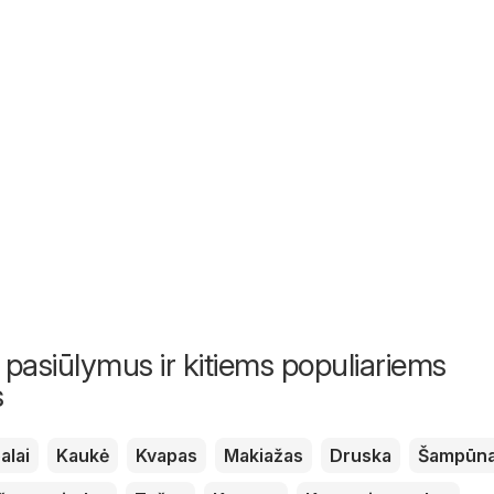
 pasiūlymus ir kitiems populiariems
s
alai
Kaukė
Kvapas
Makiažas
Druska
Šampūn