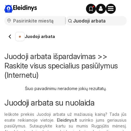
Eleidinys
Juodoji arbata
Juodoji arbata išpardavimas >>
Raskite visus specialius pasiūlymus
(Internetu)
Šiuo pavadinimu neradome jokių rezultatų.
Juodoji arbata su nuolaida
Ieškote prekės Juodoji arbata už mažiausią kainą? Tada jūs
esate reikiamoje vietoje.
Eleidinys.lt
surinko jums geriausius
pasiūlymus. Sutaupykite kartu su mumis Rugpjūtis mėnesį.