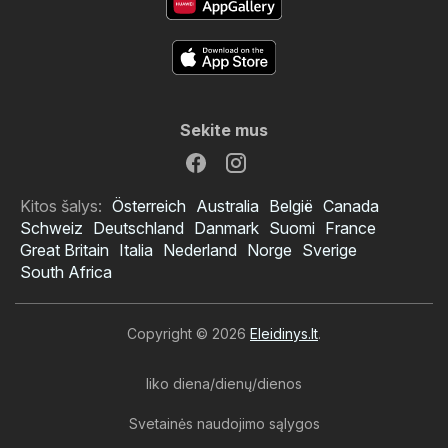
Sekite mus
Kitos šalys:
Österreich
Australia
België
Canada
Schweiz
Deutschland
Danmark
Suomi
France
Great Britain
Italia
Nederland
Norge
Sverige
South Africa
Copyright © 2026
Eleidinys.lt
.
liko diena/dienų/dienos
Svetainės naudojimo sąlygos