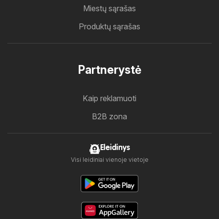
Miestų sąrašas
Produktų sąrašas
Partnerystė
Kaip reklamuoti
B2B zona
Eleidinys
Visi leidiniai vienoje vietoje