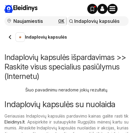
Eleidinys
OK
Indaplovių kapsulės
Indaplovių kapsulės išpardavimas >>
Raskite visus specialius pasiūlymus
(Internetu)
Šiuo pavadinimu neradome jokių rezultatų.
Indaplovių kapsulės su nuolaida
Geriausias Indaplovių kapsulės pardavimo kainas galite rasti tik
Eleidinys.lt
. Apsipirkite ir sutaupykite Rugpjūtis mėnesį kartu su
mumis. Atraskite Indaplovių kapsulės nuolaidas ir akcijas, kurias