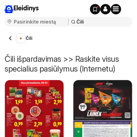
Eleidinys
Čili
Čili išpardavimas >> Raskite visus
specialius pasiūlymus (Internetu)