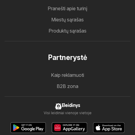
Pranešti apie turinį
Miestų sąrašas
Produktų sąrašas
Partnerystė
Kaip reklamuoti
B2B zona
Eleidinys
Visi leidiniai vienoje vietoje