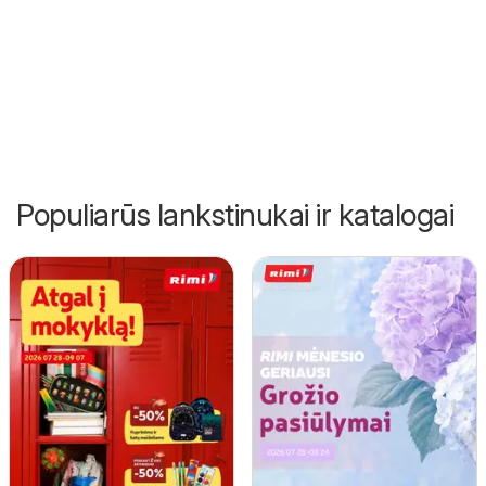
Populiarūs lankstinukai ir katalogai