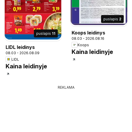
puslapis
2
Koops leidinys
puslapis
11
08.03 - 2026.08.16
Koops
LIDL leidinys
Kaina leidinyje
08.03 - 2026.08.09
LIDL
Kaina leidinyje
REKLAMA