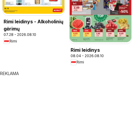
Rimi leidinys - Alkoholinių
gėrimų
07.28 - 2026.08.10
Rimi
Rimi leidinys
08.04 - 2026.08.10
Rimi
REKLAMA