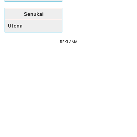
Senukai
Utena
REKLAMA