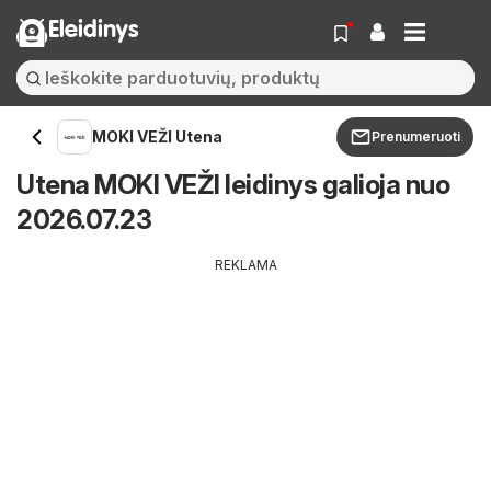
Eleidinys
MOKI VEŽI Utena
Prenumeruoti
Utena MOKI VEŽI leidinys galioja nuo
2026.07.23
REKLAMA