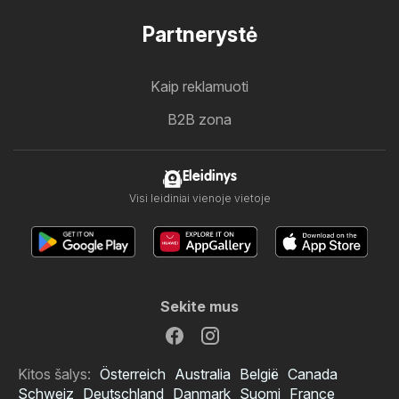
Partnerystė
Kaip reklamuoti
B2B zona
Eleidinys
Visi leidiniai vienoje vietoje
Sekite mus
Kitos šalys:
Österreich
Australia
België
Canada
Schweiz
Deutschland
Danmark
Suomi
France