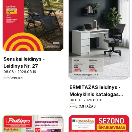
Senukai leidinys -
Leidinys Nr. 27
08.06 - 2026.08.19
Senukai
ERMITAŽAS leidinys -
Mokyklinis katalogas
08.03 - 2026.08.31
2026
ERMITAŽAS