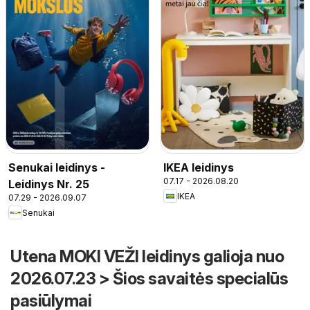
Senukai leidinys -
IKEA leidinys
07.17 - 2026.08.20
Leidinys Nr. 25
IKEA
07.29 - 2026.09.07
Senukai
Utena MOKI VEŽI leidinys galioja nuo
2026.07.23 > Šios savaitės specialūs
pasiūlymai