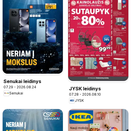
Senukai leidinys
07.29 - 2026.08.24
JYSK leidinys
Senukai
07.28 - 2026.08.10
JYSK