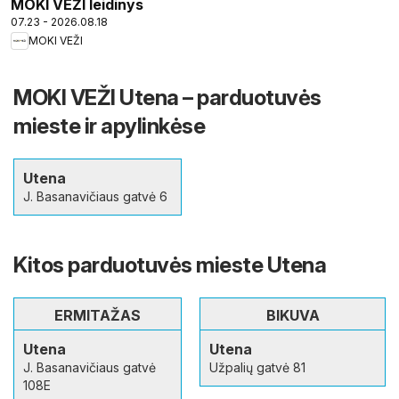
MOKI VEŽI leidinys
07.23 - 2026.08.18
MOKI VEŽI
MOKI VEŽI Utena – parduotuvės
mieste ir apylinkėse
Utena
J. Basanavičiaus gatvė 6
Kitos parduotuvės mieste Utena
ERMITAŽAS
BIKUVA
Utena
Utena
J. Basanavičiaus gatvė
Užpalių gatvė 81
108E