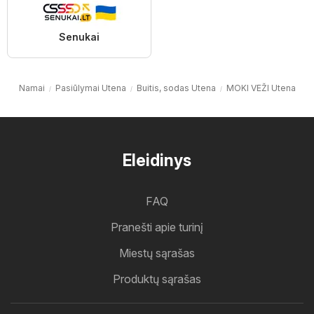
Senukai
Namai
Pasiūlymai Utena
Buitis, sodas Utena
MOKI VEŽI Utena
Eleidinys
FAQ
Pranešti apie turinį
Miestų sąrašas
Produktų sąrašas