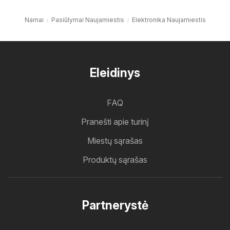
Namai
Pasiūlymai Naujamiestis
Elektronika Naujamiestis
Eleidinys
FAQ
Pranešti apie turinį
Miestų sąrašas
Produktų sąrašas
Partnerystė