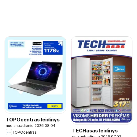
TOPOcentras leidinys
nuo antradienio 2026.08.04
TECHasas leidinys
TOPOcentras
nuo antradienio 2026.07.07