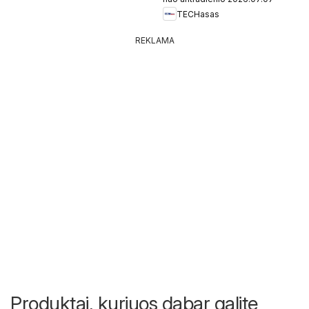
TECHasas
REKLAMA
Produktai, kuriuos dabar galite