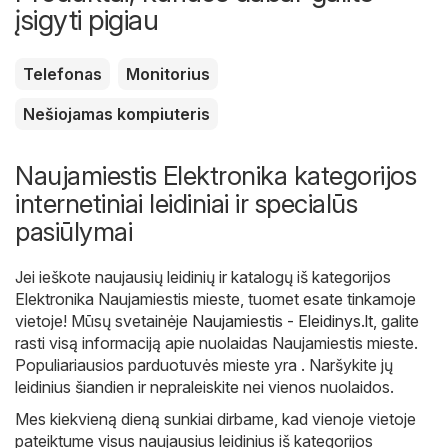
įsigyti pigiau
Telefonas
Monitorius
Nešiojamas kompiuteris
Naujamiestis Elektronika kategorijos
internetiniai leidiniai ir specialūs
pasiūlymai
Jei ieškote naujausių leidinių ir katalogų iš kategorijos
Elektronika Naujamiestis mieste, tuomet esate tinkamoje
vietoje! Mūsų svetainėje
Naujamiestis - Eleidinys.lt
, galite
rasti visą informaciją apie nuolaidas Naujamiestis mieste.
Populiariausios parduotuvės mieste yra . Naršykite jų
leidinius šiandien ir nepraleiskite nei vienos nuolaidos.
Mes kiekvieną dieną sunkiai dirbame, kad vienoje vietoje
pateiktume visus naujausius leidinius iš kategorijos