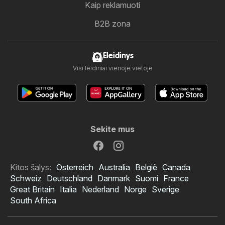
Kaip reklamuoti
B2B zona
Eleidinys
Visi leidiniai vienoje vietoje
Sekite mus
Kitos šalys:
Österreich
Australia
België
Canada
Schweiz
Deutschland
Danmark
Suomi
France
Great Britain
Italia
Nederland
Norge
Sverige
South Africa