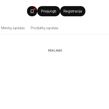
Prisijungti
Registracija
Miestų sąrašas
Produktų sąrašas
REKLAMA