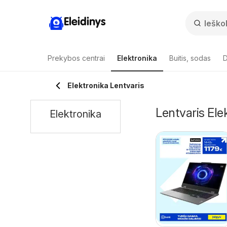
Eleidinys
Prekybos centrai
Elektronika
Buitis, sodas
D
Elektronika Lentvaris
Lentvaris Elek
Elektronika