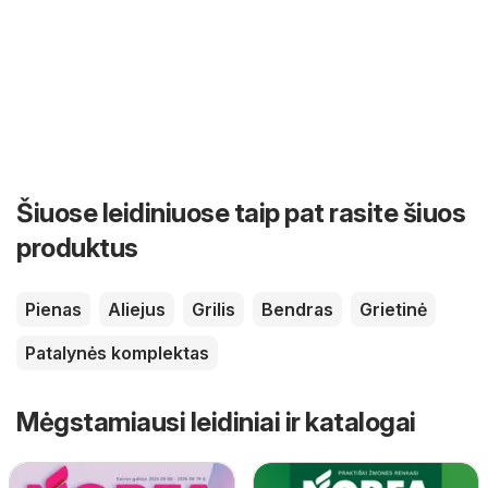
Šiuose leidiniuose taip pat rasite šiuos
produktus
Pienas
Aliejus
Grilis
Bendras
Grietinė
Patalynės komplektas
Mėgstamiausi leidiniai ir katalogai