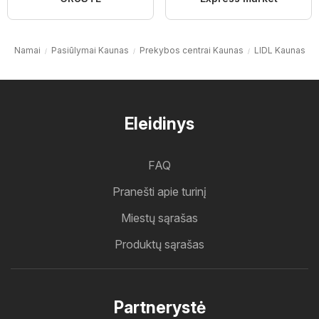
Namai
Pasiūlymai Kaunas
Prekybos centrai Kaunas
LIDL Kaunas
Eleidinys
FAQ
Pranešti apie turinį
Miestų sąrašas
Produktų sąrašas
Partnerystė