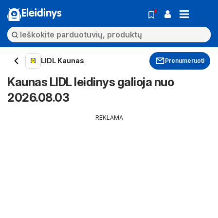
Eleidinys
LIDL Kaunas
Prenumeruoti
Kaunas LIDL leidinys galioja nuo
2026.08.03
REKLAMA