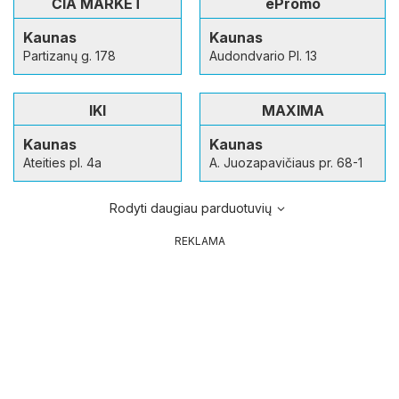
ČIA MARKET
ePromo
Kaunas
Kaunas
Partizanų g. 178
Audondvario Pl. 13
IKI
MAXIMA
Kaunas
Kaunas
Ateities pl. 4a
A. Juozapavičiaus pr. 68-1
Rodyti daugiau parduotuvių
REKLAMA