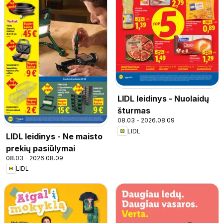
LIDL leidinys - Nuolaidų
šturmas
08.03 - 2026.08.09
LIDL
LIDL leidinys - Ne maisto
prekių pasiūlymai
08.03 - 2026.08.09
LIDL