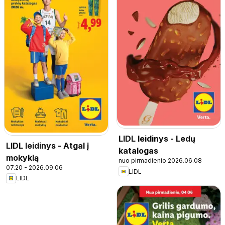
LIDL leidinys - Ledų
LIDL leidinys - Atgal į
katalogas
mokyklą
nuo pirmadienio 2026.06.08
07.20 - 2026.09.06
LIDL
LIDL