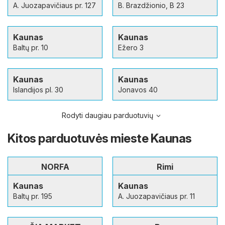
A. Juozapavičiaus pr. 127
B. Brazdžionio, B 23
Kaunas
Kaunas
Baltų pr. 10
Ežero 3
Kaunas
Kaunas
Islandijos pl. 30
Jonavos 40
Rodyti daugiau parduotuvių
Kitos parduotuvės mieste Kaunas
NORFA
Rimi
Kaunas
Kaunas
Baltų pr. 195
A. Juozapavičiaus pr. 11