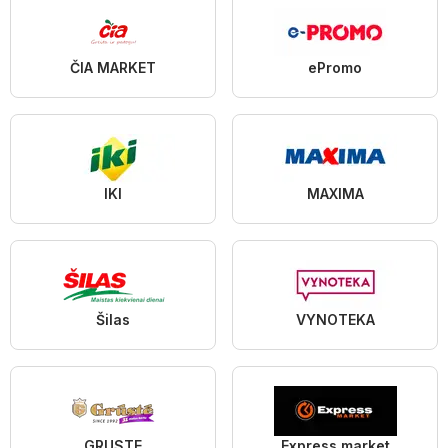
ČIA MARKET
ePromo
IKI
MAXIMA
Šilas
VYNOTEKA
GRUSTE
Express market