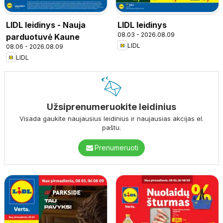
LIDL leidinys - Nauja
LIDL leidinys
08.03 - 2026.08.09
parduotuvė Kaune
LIDL
08.06 - 2026.08.09
LIDL
Užsiprenumeruokite leidinius
Visada gaukite naujausius leidinius ir naujausias akcijas el.
paštu.
Prenumeruoti