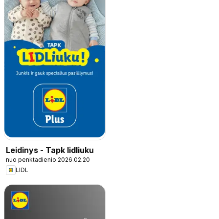
Leidinys - Tapk lidliuku
nuo penktadienio 2026.02.20
LIDL