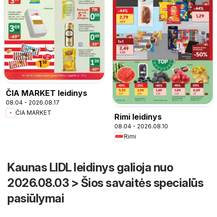
ČIA MARKET leidinys
08.04 - 2026.08.17
ČIA MARKET
Rimi leidinys
08.04 - 2026.08.10
Rimi
Kaunas LIDL leidinys galioja nuo
2026.08.03 > Šios savaitės specialūs
pasiūlymai