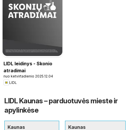
LIDL leidinys - Skonio
atradimai
nuo ketvirtadienio 2025.12.04
LIDL
LIDL Kaunas – parduotuvės mieste ir
apylinkėse
Kaunas
Kaunas