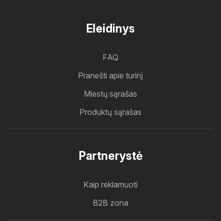
Eleidinys
FAQ
Pranešti apie turinį
Miestų sąrašas
Produktų sąrašas
Partnerystė
Kaip reklamuoti
B2B zona