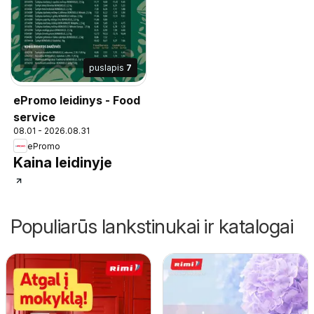
puslapis
7
ePromo leidinys - Food
service
08.01 - 2026.08.31
ePromo
Kaina leidinyje
Populiarūs lankstinukai ir katalogai