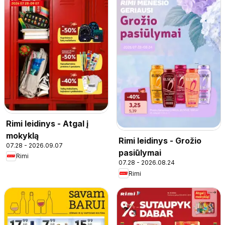
Rimi leidinys - Atgal į
mokyklą
Rimi leidinys - Grožio
07.28 - 2026.09.07
pasiūlymai
Rimi
07.28 - 2026.08.24
Rimi