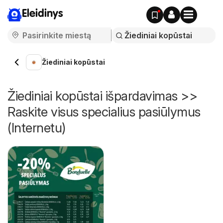
Eleidinys
Žiediniai kopūstai
Žiediniai kopūstai išpardavimas >>
Raskite visus specialius pasiūlymus
(Internetu)