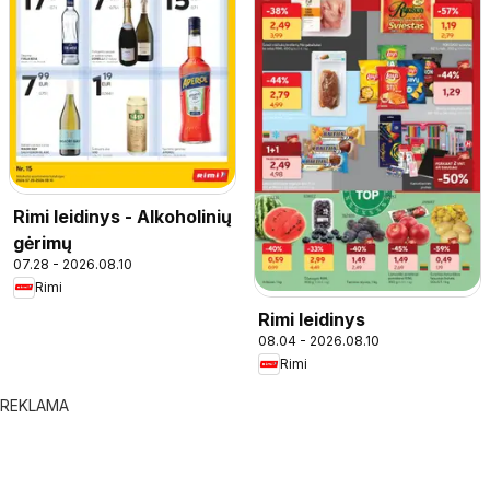
Rimi leidinys - Alkoholinių
gėrimų
07.28 - 2026.08.10
Rimi
Rimi leidinys
08.04 - 2026.08.10
Rimi
REKLAMA