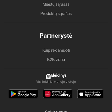
Miestų sąrašas
Produktų sąrašas
Partnerystė
Kaip reklamuoti
B2B zona
Eleidinys
Visi leidiniai vienoje vietoje