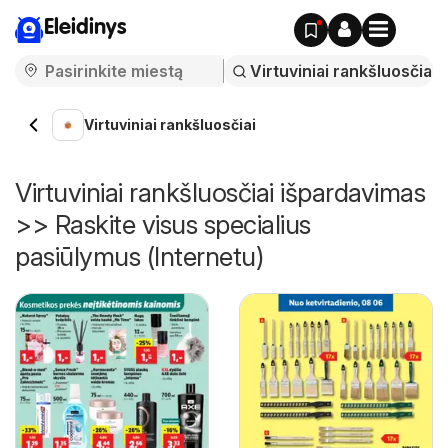
Eleidinys
Virtuviniai rankšluosčiai
Virtuviniai rankšluosčiai išpardavimas
>> Raskite visus specialius
pasiūlymus (Internetu)