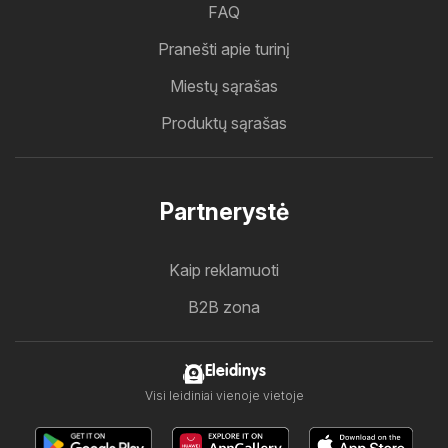
FAQ
Pranešti apie turinį
Miestų sąrašas
Produktų sąrašas
Partnerystė
Kaip reklamuoti
B2B zona
Eleidinys
Visi leidiniai vienoje vietoje