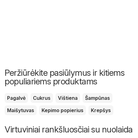
Peržiūrėkite pasiūlymus ir kitiems
populiariems produktams
Pagalvė
Cukrus
Vištiena
Šampūnas
Maišytuvas
Kepimo popierius
Krepšys
Virtuviniai rankšluosčiai su nuolaida