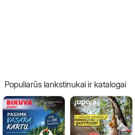
Populiarūs lankstinukai ir katalogai