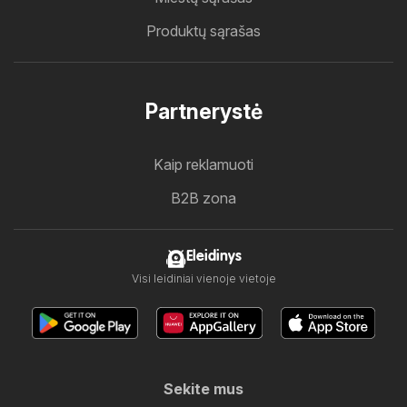
Produktų sąrašas
Partnerystė
Kaip reklamuoti
B2B zona
Eleidinys
Visi leidiniai vienoje vietoje
Sekite mus