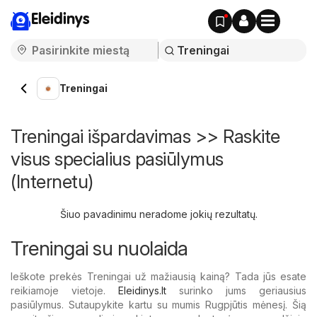
Eleidinys
Treningai
Treningai išpardavimas >> Raskite
visus specialius pasiūlymus
(Internetu)
Šiuo pavadinimu neradome jokių rezultatų.
Treningai su nuolaida
Ieškote prekės Treningai už mažiausią kainą? Tada jūs esate
reikiamoje vietoje.
Eleidinys.lt
surinko jums geriausius
pasiūlymus. Sutaupykite kartu su mumis Rugpjūtis mėnesį. Šią