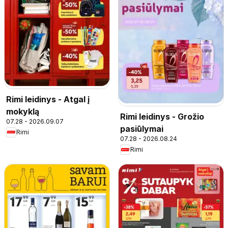
Rimi leidinys - Atgal į
mokyklą
Rimi leidinys - Grožio
07.28 - 2026.09.07
pasiūlymai
Rimi
07.28 - 2026.08.24
Rimi