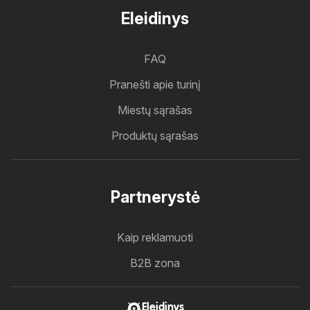
Eleidinys
FAQ
Pranešti apie turinį
Miestų sąrašas
Produktų sąrašas
Partnerystė
Kaip reklamuoti
B2B zona
Eleidinys