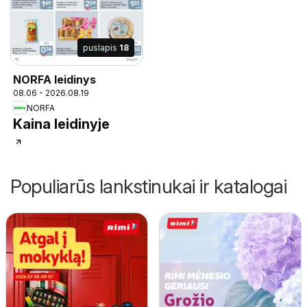
puslapis
18
NORFA leidinys
08.06 - 2026.08.19
NORFA
Kaina leidinyje
Populiarūs lankstinukai ir katalogai