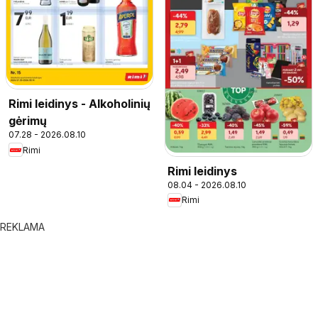
Rimi leidinys - Alkoholinių
gėrimų
07.28 - 2026.08.10
Rimi
Rimi leidinys
08.04 - 2026.08.10
Rimi
REKLAMA