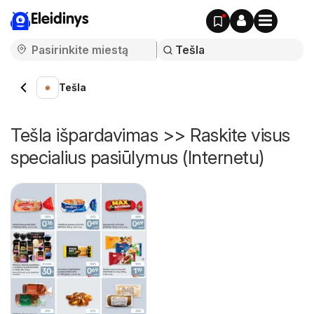
Eleidinys
Tešla
Tešla išpardavimas >> Raskite visus
specialius pasiūlymus (Internetu)