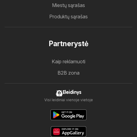
Miestų sąrašas
Produktų sąrašas
Partnerystė
Kaip reklamuoti
B2B zona
Eleidinys
Visi leidiniai vienoje vietoje