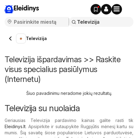
Eleidinys
Televizija
Televizija išpardavimas >> Raskite
visus specialius pasiūlymus
(Internetu)
Šiuo pavadinimu neradome jokių rezultatų.
Televizija su nuolaida
Geriausias Televizija pardavimo kainas galite rasti tik
Eleidinys.lt
. Apsipirkite ir sutaupykite Rugpjūtis mėnesį kartu su
mumis. Šią savaitę šiose populiariose Lietuvos parduotuvėse,