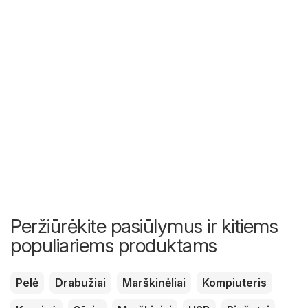
Peržiūrėkite pasiūlymus ir kitiems
populiariems produktams
Pelė
Drabužiai
Marškinėliai
Kompiuteris