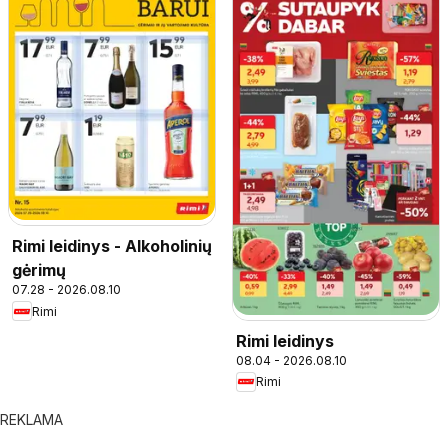
Rimi leidinys - Alkoholinių
gėrimų
07.28 - 2026.08.10
Rimi
Rimi leidinys
08.04 - 2026.08.10
Rimi
REKLAMA