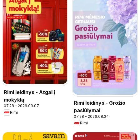
Rimi leidinys - Atgal į
mokyklą
Rimi leidinys - Grožio
07.28 - 2026.09.07
pasiūlymai
Rimi
07.28 - 2026.08.24
Rimi