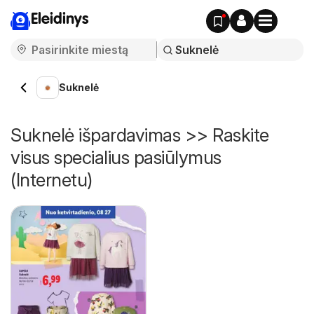
Eleidinys
Suknelė
Suknelė išpardavimas >> Raskite
visus specialius pasiūlymus
(Internetu)