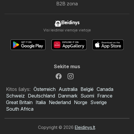
B2B zona
Eleidinys
Visi leidiniai vienoje vietoje
Sekite mus
Kitos šalys:
Österreich
Australia
België
Canada
Schweiz
Deutschland
Danmark
Suomi
France
Great Britain
Italia
Nederland
Norge
Sverige
South Africa
Copyright © 2026
Eleidinys.lt
.