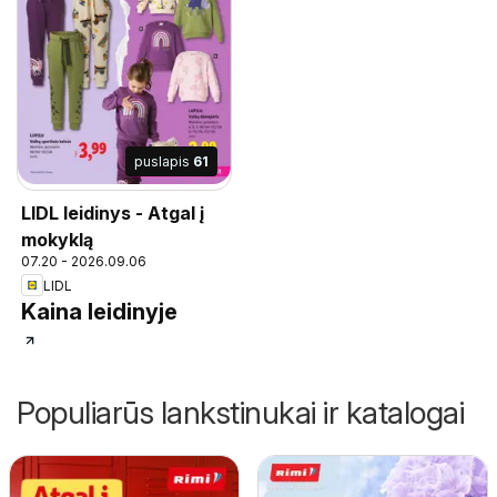
puslapis
61
LIDL leidinys - Atgal į
mokyklą
07.20 - 2026.09.06
LIDL
Kaina leidinyje
Populiarūs lankstinukai ir katalogai