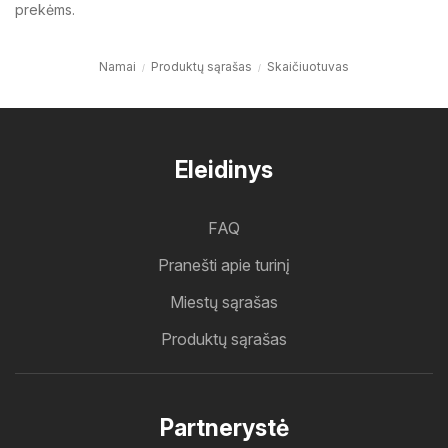
prekėms.
Namai
Produktų sąrašas
Skaičiuotuvas
Eleidinys
FAQ
Pranešti apie turinį
Miestų sąrašas
Produktų sąrašas
Partnerystė