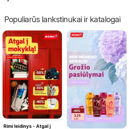
Populiarūs lankstinukai ir katalogai
Rimi leidinys - Atgal į