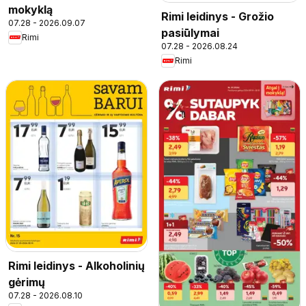
mokyklą
Rimi leidinys - Grožio
07.28 - 2026.09.07
pasiūlymai
Rimi
07.28 - 2026.08.24
Rimi
Rimi leidinys - Alkoholinių
gėrimų
07.28 - 2026.08.10