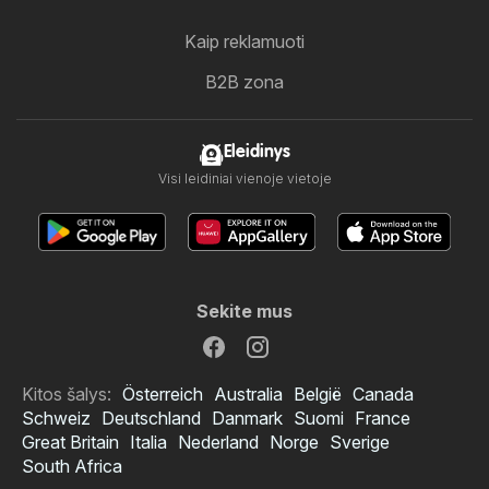
Kaip reklamuoti
B2B zona
Eleidinys
Visi leidiniai vienoje vietoje
Sekite mus
Kitos šalys:
Österreich
Australia
België
Canada
Schweiz
Deutschland
Danmark
Suomi
France
Great Britain
Italia
Nederland
Norge
Sverige
South Africa